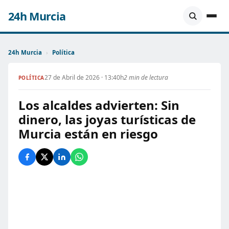
24h Murcia
24h Murcia
›
Política
27 de Abril de 2026 · 13:40h
2 min de lectura
POLÍTICA
Los alcaldes advierten: Sin
dinero, las joyas turísticas de
Murcia están en riesgo