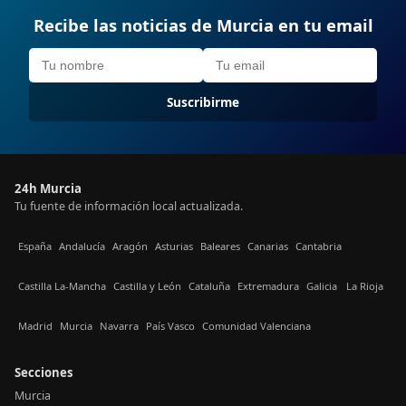
Recibe las noticias de Murcia en tu email
Suscribirme
24h Murcia
Tu fuente de información local actualizada.
España
Andalucía
Aragón
Asturias
Baleares
Canarias
Cantabria
Castilla La-Mancha
Castilla y León
Cataluña
Extremadura
Galicia
La Rioja
Madrid
Murcia
Navarra
País Vasco
Comunidad Valenciana
Secciones
Murcia