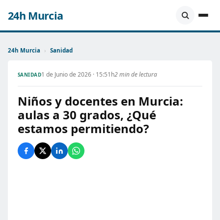
24h Murcia
24h Murcia
›
Sanidad
1 de Junio de 2026 · 15:51h
2 min de lectura
SANIDAD
Niños y docentes en Murcia:
aulas a 30 grados, ¿Qué
estamos permitiendo?