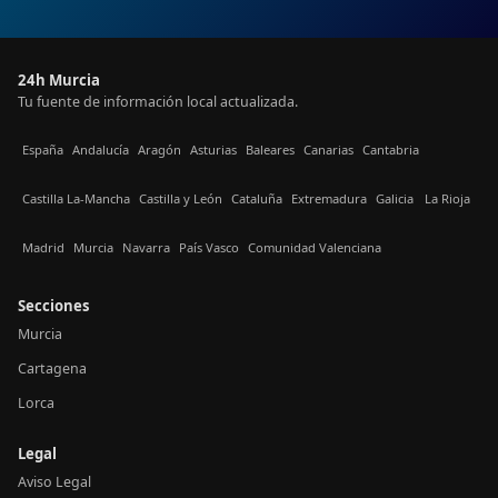
24h Murcia
Tu fuente de información local actualizada.
España
Andalucía
Aragón
Asturias
Baleares
Canarias
Cantabria
Castilla La-Mancha
Castilla y León
Cataluña
Extremadura
Galicia
La Rioja
Madrid
Murcia
Navarra
País Vasco
Comunidad Valenciana
Secciones
Murcia
Cartagena
Lorca
Legal
Aviso Legal