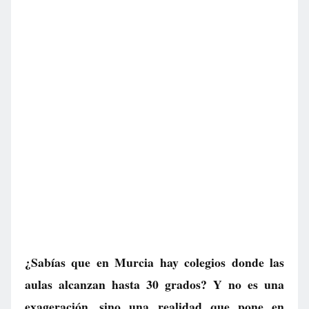
¿Sabías que en Murcia hay colegios donde las
aulas alcanzan hasta 30 grados? Y no es una
exageración, sino una realidad que pone en