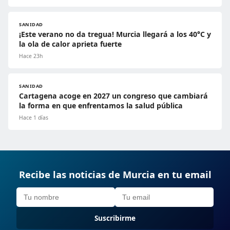
SANIDAD
¡Este verano no da tregua! Murcia llegará a los 40°C y
la ola de calor aprieta fuerte
Hace 23h
SANIDAD
Cartagena acoge en 2027 un congreso que cambiará
la forma en que enfrentamos la salud pública
Hace 1 días
Recibe las noticias de Murcia en tu email
Suscribirme