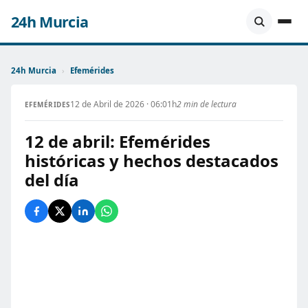
24h Murcia
24h Murcia
›
Efemérides
12 de Abril de 2026 · 06:01h
2 min de lectura
EFEMÉRIDES
12 de abril: Efemérides
históricas y hechos destacados
del día