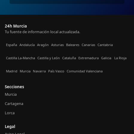
24h Murcia
Tu fuente de información local actualizada.
España
Andalucía
Aragón
Asturias
Baleares
Canarias
Cantabria
Castilla La-Mancha
Castilla y León
Cataluña
Extremadura
Galicia
La Rioja
Madrid
Murcia
Navarra
País Vasco
Comunidad Valenciana
Secciones
Murcia
Cartagena
Lorca
Legal