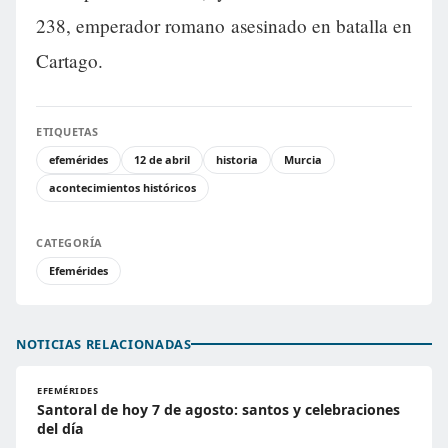
238, emperador romano asesinado en batalla en
Cartago.
ETIQUETAS
efemérides
12 de abril
historia
Murcia
acontecimientos históricos
CATEGORÍA
Efemérides
NOTICIAS RELACIONADAS
EFEMÉRIDES
Santoral de hoy 7 de agosto: santos y celebraciones
del día