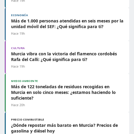
Hace 19h
ECONOMÍA
Más de 1.000 personas atendidas en seis meses por la
unidad móvil del SEF: ¿Qué significa para ti?
Hace 19h
CULTURA
Murcia vibra con la victoria del flamenco cordobés
Rafa del Calli: ¿Qué significa para ti?
Hace 19h
MEDIO AMBIENTE
Más de 122 toneladas de residuos recogidas en
Murcia en solo cinco meses: ¿estamos haciendo lo
suficiente?
Hace 20h
PRECIO COMBUSTIBLE
¿Dónde repostar más barato en Murcia? Precios de
gasolina y diésel hoy