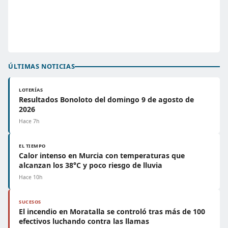
ÚLTIMAS NOTICIAS
LOTERÍAS
Resultados Bonoloto del domingo 9 de agosto de
2026
Hace 7h
EL TIEMPO
Calor intenso en Murcia con temperaturas que
alcanzan los 38°C y poco riesgo de lluvia
Hace 10h
SUCESOS
El incendio en Moratalla se controló tras más de 100
efectivos luchando contra las llamas