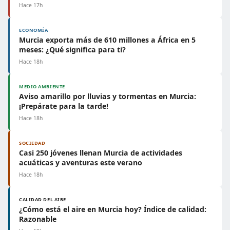
Hace 17h
ECONOMÍA
Murcia exporta más de 610 millones a África en 5
meses: ¿Qué significa para ti?
Hace 18h
MEDIO AMBIENTE
Aviso amarillo por lluvias y tormentas en Murcia:
¡Prepárate para la tarde!
Hace 18h
SOCIEDAD
Casi 250 jóvenes llenan Murcia de actividades
acuáticas y aventuras este verano
Hace 18h
CALIDAD DEL AIRE
¿Cómo está el aire en Murcia hoy? Índice de calidad:
Razonable