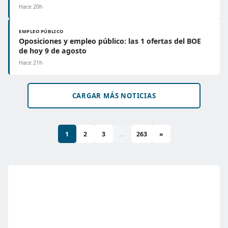
Hace 20h
EMPLEO PÚBLICO
Oposiciones y empleo público: las 1 ofertas del BOE
de hoy 9 de agosto
Hace 21h
CARGAR MÁS NOTICIAS
1
2
3
...
263
»