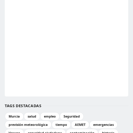
TAGS DESTACADAS
Murcia
salud
empleo
Seguridad
previsión meteorológica
tiempo
AEMET
emergencias
Verano
seguridad ciudadana
contaminación
historia