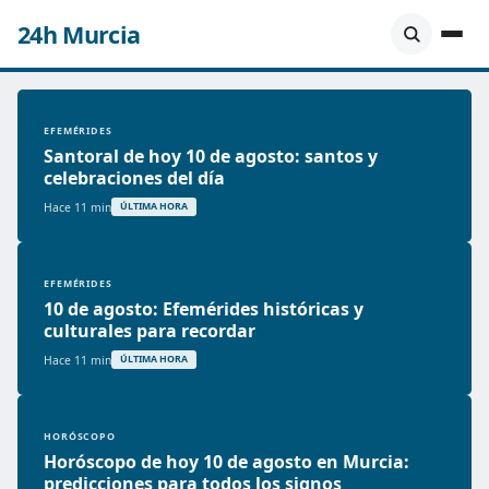
24h Murcia
EFEMÉRIDES
Santoral de hoy 10 de agosto: santos y
celebraciones del día
Hace 11 min
ÚLTIMA HORA
EFEMÉRIDES
10 de agosto: Efemérides históricas y
culturales para recordar
Hace 11 min
ÚLTIMA HORA
HORÓSCOPO
Horóscopo de hoy 10 de agosto en Murcia:
predicciones para todos los signos