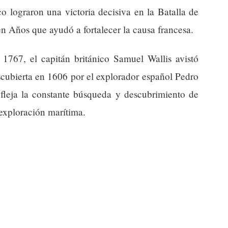
o lograron una victoria decisiva en la Batalla de
en Años que ayudó a fortalecer la causa francesa.
 1767, el capitán británico Samuel Wallis avistó
escubierta en 1606 por el explorador español Pedro
fleja la constante búsqueda y descubrimiento de
a exploración marítima.