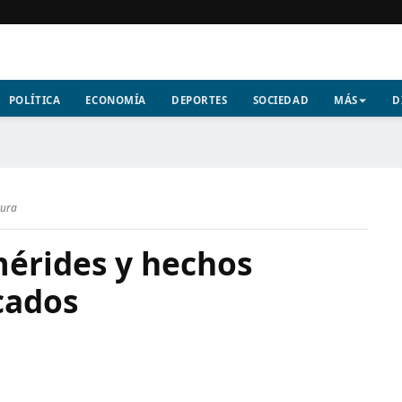
POLÍTICA
ECONOMÍA
DEPORTES
SOCIEDAD
MÁS
D
tura
mérides y hechos
cados