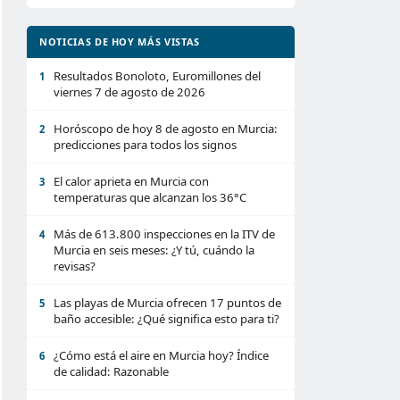
NOTICIAS DE HOY MÁS VISTAS
Resultados Bonoloto, Euromillones del
1
viernes 7 de agosto de 2026
Horóscopo de hoy 8 de agosto en Murcia:
2
predicciones para todos los signos
El calor aprieta en Murcia con
3
temperaturas que alcanzan los 36°C
Más de 613.800 inspecciones en la ITV de
4
Murcia en seis meses: ¿Y tú, cuándo la
revisas?
Las playas de Murcia ofrecen 17 puntos de
5
baño accesible: ¿Qué significa esto para ti?
¿Cómo está el aire en Murcia hoy? Índice
6
de calidad: Razonable