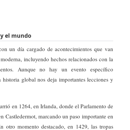
 y el mundo
con un día cargado de acontecimientos que van
ia moderna, incluyendo hechos relacionados con la
mientos. Aunque no hay un evento específico
 historia global nos deja importantes lecciones y
urrió en 1264, en Irlanda, donde el Parlamento de
 en Castledermot, marcando un paso importante en
. En otro momento destacado, en 1429, las tropas