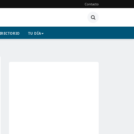
Contacto
IRECTORIO
TU DÍA