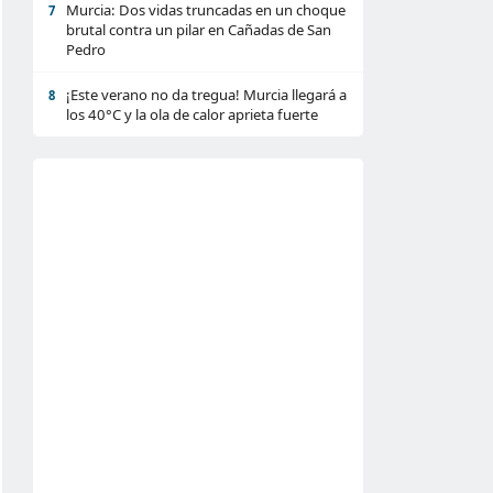
Murcia: Dos vidas truncadas en un choque
7
brutal contra un pilar en Cañadas de San
Pedro
¡Este verano no da tregua! Murcia llegará a
8
los 40°C y la ola de calor aprieta fuerte