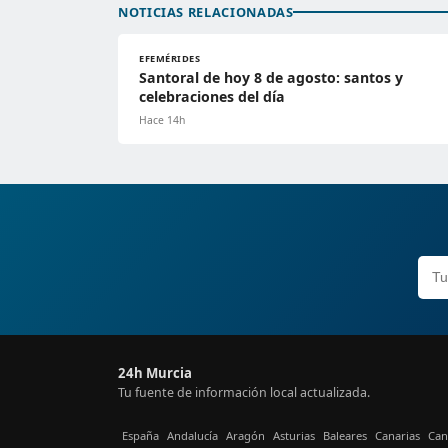
NOTICIAS RELACIONADAS
EFEMÉRIDES
Santoral de hoy 8 de agosto: santos y
celebraciones del día
Hace 14h
24h Murcia
Tu fuente de información local actualizada.
España
Andalucía
Aragón
Asturias
Baleares
Canarias
Can