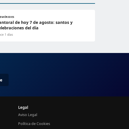
FEMÉRIDES
antoral de hoy 7 de agosto: santos y
elebraciones del día
ce 1 días
me
Legal
Aviso Legal
Política de Cookies