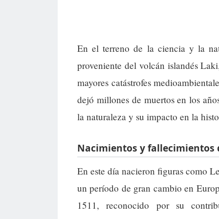
En el terreno de la ciencia y la n
proveniente del volcán islandés Lak
mayores catástrofes medioambienta
dejó millones de muertos en los años
la naturaleza y su impacto en la hist
Nacimientos y fallecimientos 
En este día nacieron figuras como Le
un período de gran cambio en Europ
1511, reconocido por su contrib