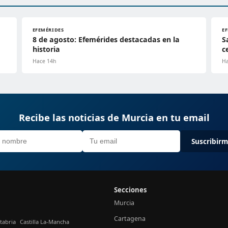
EFEMÉRIDES
E
8 de agosto: Efemérides destacadas en la
S
historia
c
Hace 14h
Ha
Recibe las noticias de Murcia en tu email
Suscribir
Secciones
Murcia
Cartagena
tabria
Castilla La-Mancha