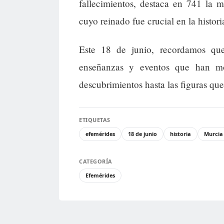
fallecimientos, destaca en 741 la m
cuyo reinado fue crucial en la histor
Este 18 de junio, recordamos que
enseñanzas y eventos que han mo
descubrimientos hasta las figuras que
ETIQUETAS
efemérides
18 de junio
historia
Murcia
CATEGORÍA
Efemérides