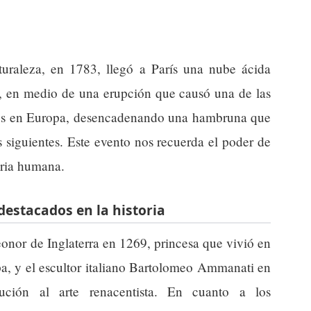
aturaleza, en 1783, llegó a París una nube ácida
i, en medio de una erupción que causó una de las
les en Europa, desencadenando una hambruna que
 siguientes. Este evento nos recuerda el poder de
oria humana.
destacados en la historia
onor de Inglaterra en 1269, princesa que vivió en
a, y el escultor italiano Bartolomeo Ammanati en
ución al arte renacentista. En cuanto a los