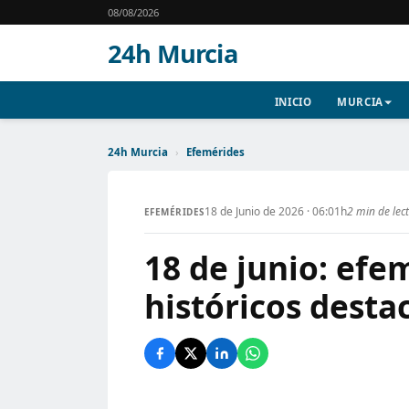
08/08/2026
24h Murcia
INICIO
MURCIA
24h Murcia
›
Efemérides
18 de Junio de 2026 · 06:01h
2 min de lec
EFEMÉRIDES
18 de junio: efe
históricos desta