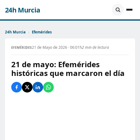
24h Murcia
24h Murcia
›
Efemérides
21 de Mayo de 2026 · 06:01h
2 min de lectura
EFEMÉRIDES
21 de mayo: Efemérides
históricas que marcaron el día