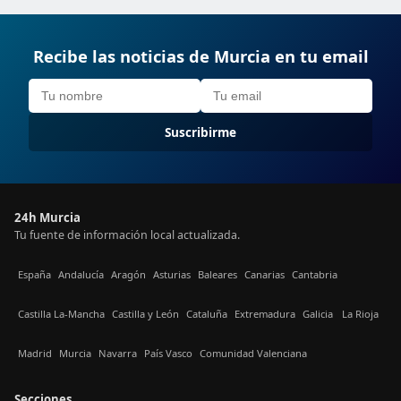
Recibe las noticias de Murcia en tu email
Suscribirme
24h Murcia
Tu fuente de información local actualizada.
España
Andalucía
Aragón
Asturias
Baleares
Canarias
Cantabria
Castilla La-Mancha
Castilla y León
Cataluña
Extremadura
Galicia
La Rioja
Madrid
Murcia
Navarra
País Vasco
Comunidad Valenciana
Secciones