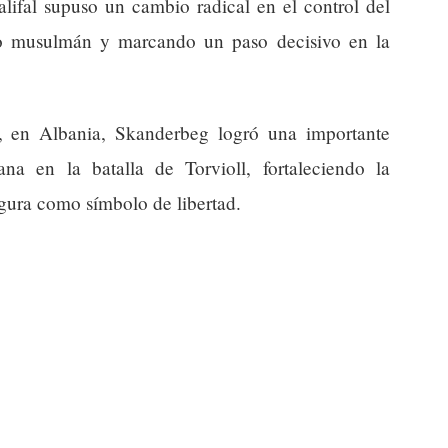
califal supuso un cambio radical en el control del
do musulmán y marcando un paso decisivo en la
, en Albania, Skanderbeg logró una importante
na en la batalla de Torvioll, fortaleciendo la
igura como símbolo de libertad.