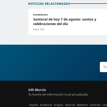
NOTICIAS RELACIONADAS
EFEMÉRIDES
Santoral de hoy 7 de agosto: santos y
celebraciones del día
Hace 19h
24h Murcia
Tu fuente de información local actualizada.
España
Andalucía
Aragón
Asturias
Baleares
Canarias
Can