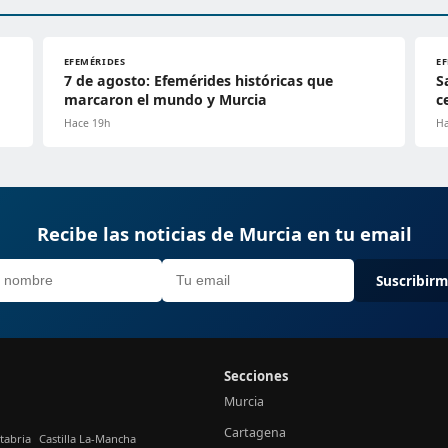
EFEMÉRIDES
E
7 de agosto: Efemérides históricas que
S
marcaron el mundo y Murcia
c
Hace 19h
Ha
Recibe las noticias de Murcia en tu email
Suscribir
Secciones
Murcia
Cartagena
tabria
Castilla La-Mancha