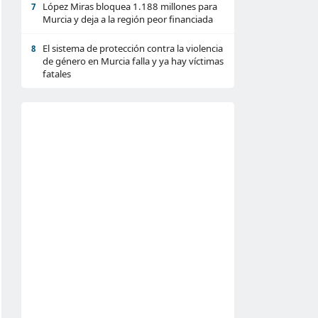
López Miras bloquea 1.188 millones para
7
Murcia y deja a la región peor financiada
El sistema de protección contra la violencia
8
de género en Murcia falla y ya hay víctimas
fatales