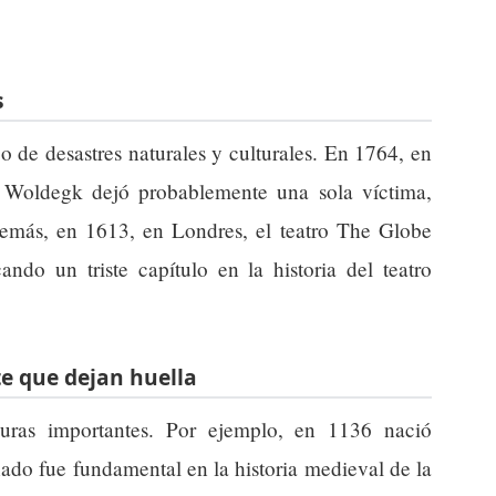
s
o de desastres naturales y culturales. En 1764, en
 Woldegk dejó probablemente una sola víctima,
emás, en 1613, en Londres, el teatro The Globe
ndo un triste capítulo en la historia del teatro
e que dejan huella
guras importantes. Por ejemplo, en 1136 nació
nado fue fundamental en la historia medieval de la