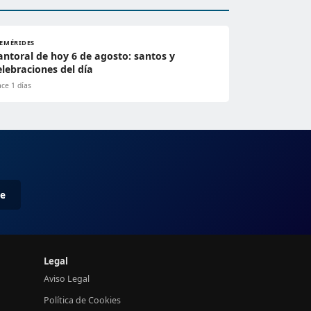
FEMÉRIDES
antoral de hoy 6 de agosto: santos y
elebraciones del día
ce 1 días
me
Legal
Aviso Legal
Política de Cookies