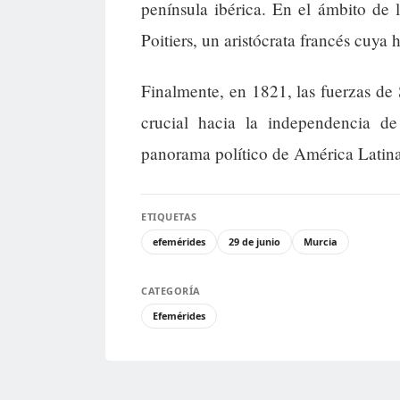
península ibérica. En el ámbito de
Poitiers, un aristócrata francés cuya 
Finalmente, en 1821, las fuerzas de
crucial hacia la independencia d
panorama político de América Latina
ETIQUETAS
efemérides
29 de junio
Murcia
CATEGORÍA
Efemérides