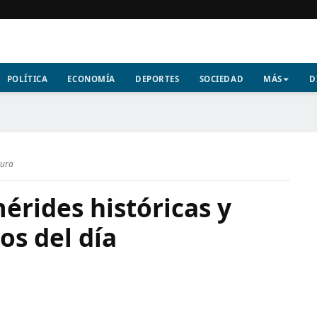
POLÍTICA
ECONOMÍA
DEPORTES
SOCIEDAD
MÁS
D
tura
mérides históricas y
os del día