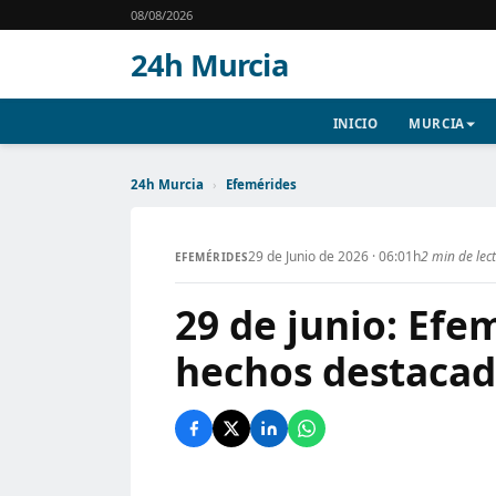
08/08/2026
24h Murcia
INICIO
MURCIA
24h Murcia
›
Efemérides
29 de Junio de 2026 · 06:01h
2 min de lec
EFEMÉRIDES
29 de junio: Efe
hechos destacad