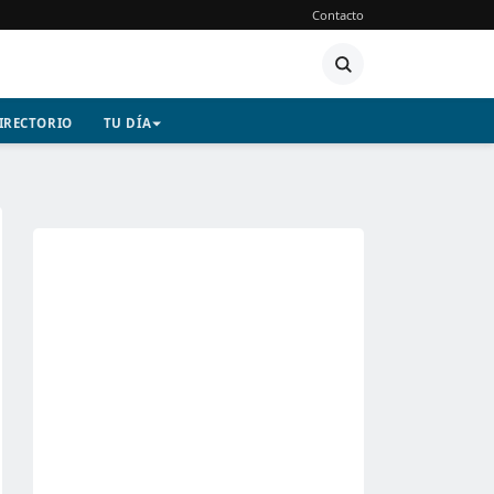
Contacto
IRECTORIO
TU DÍA