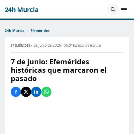
24h Murcia
24h Murcia
›
Efemérides
7 de Junio de 2026 · 06:01h
2 min de lectura
EFEMÉRIDES
7 de junio: Efemérides
históricas que marcaron el
pasado