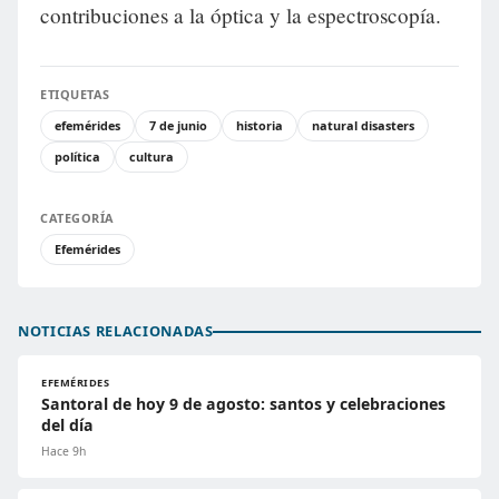
contribuciones a la óptica y la espectroscopía.
ETIQUETAS
efemérides
7 de junio
historia
natural disasters
política
cultura
CATEGORÍA
Efemérides
NOTICIAS RELACIONADAS
EFEMÉRIDES
Santoral de hoy 9 de agosto: santos y celebraciones
del día
Hace 9h