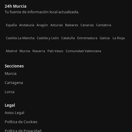
24h Murcia
Tu fuente de información local actualizada.
España
Andalucía
Aragón
Asturias
Baleares
Canarias
Cantabria
Castilla La-Mancha
Castilla y León
Cataluña
Extremadura
Galicia
La Rioja
Madrid
Murcia
Navarra
País Vasco
Comunidad Valenciana
Secciones
Murcia
Cartagena
Lorca
Legal
Aviso Legal
Política de Cookies
Política de Privacidad