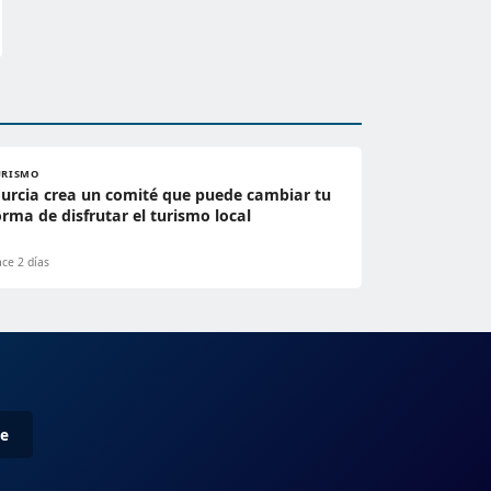
URISMO
urcia crea un comité que puede cambiar tu
orma de disfrutar el turismo local
ce 2 días
me