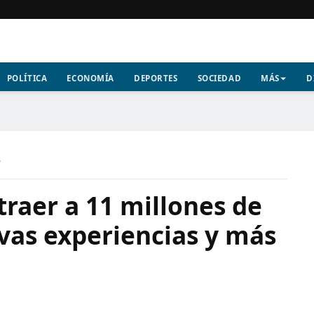
POLÍTICA
ECONOMÍA
DEPORTES
SOCIEDAD
MÁS
D
a
raer a 11 millones de
vas experiencias y más