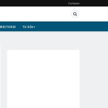
Contacto
IRECTORIO
TU DÍA