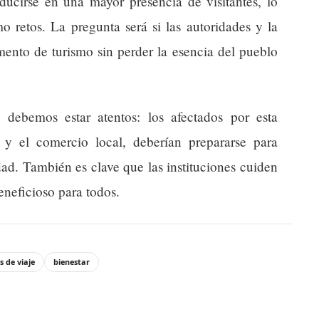
ducirse en una mayor presencia de visitantes, lo
 retos. La pregunta será si las autoridades y la
ento de turismo sin perder la esencia del pueblo
debemos estar atentos: los afectados por esta
o y el comercio local, deberían prepararse para
ad. También es clave que las instituciones cuiden
eneficioso para todos.
s de viaje
bienestar