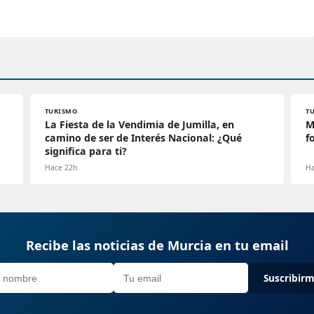
TURISMO
T
La Fiesta de la Vendimia de Jumilla, en
M
camino de ser de Interés Nacional: ¿Qué
f
significa para ti?
Hace 22h
Ha
Recibe las noticias de Murcia en tu email
Suscribir