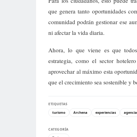
Para los ciudadanos, esto puede tra
que genera tanto oportunidades como
comunidad podrán gestionar ese aum
ni afectar la vida diaria.
Ahora, lo que viene es que todos 
estrategia, como el sector hoteler
aprovechar al máximo esta oportunid
que el crecimiento sea sostenible y b
ETIQUETAS
turismo
Archena
experiencias
agencia
CATEGORÍA