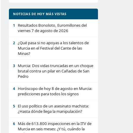
NOTICIAS DE HOY MÁS VISTAS
Resultados Bonoloto, Euromillones del
1
viernes 7 de agosto de 2026
¿Qué pasa si no apoyas a los talentos de
2
Murcia en el Festival del Cante de las
Minas?
Murcia: Dos vidas truncadas en un choque
3
brutal contra un pilar en Cañadas de San
Pedro
Horóscopo de hoy 8 de agosto en Murcia:
4
predicciones para todos los signos
El uso político de un asesinato machista:
5
¿Hasta dónde llega la manipulación?
Más de 613.800 inspecciones en la ITV de
6
Murcia en seis meses: ¿Y tú, cuándo la