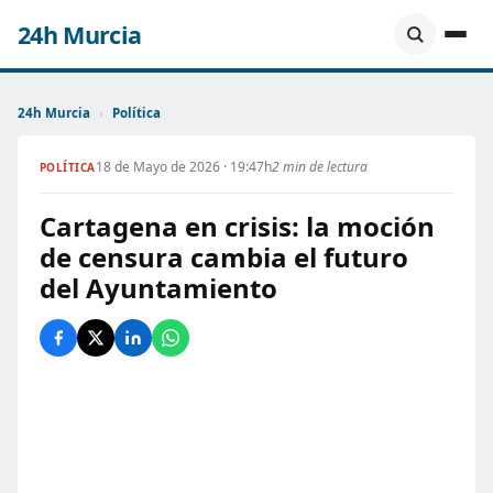
24h Murcia
24h Murcia
›
Política
18 de Mayo de 2026 · 19:47h
2 min de lectura
POLÍTICA
Cartagena en crisis: la moción
de censura cambia el futuro
del Ayuntamiento