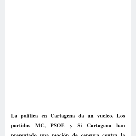
La política en Cartagena da un vuelco. Los
partidos MC, PSOE y Sí Cartagena han
presentado una moción de censura contra la