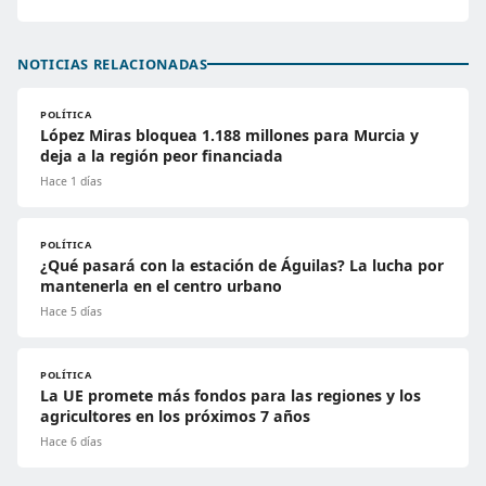
NOTICIAS RELACIONADAS
POLÍTICA
López Miras bloquea 1.188 millones para Murcia y
deja a la región peor financiada
Hace 1 días
POLÍTICA
¿Qué pasará con la estación de Águilas? La lucha por
mantenerla en el centro urbano
Hace 5 días
POLÍTICA
La UE promete más fondos para las regiones y los
agricultores en los próximos 7 años
Hace 6 días