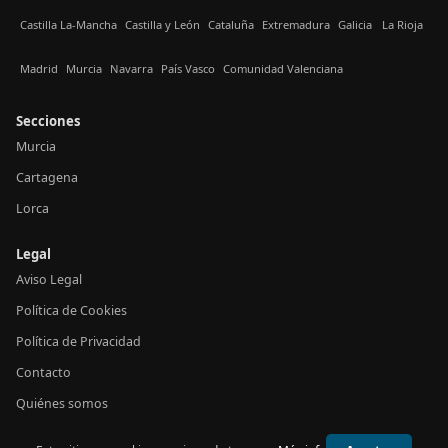
Castilla La-Mancha
Castilla y León
Cataluña
Extremadura
Galicia
La Rioja
Madrid
Murcia
Navarra
País Vasco
Comunidad Valenciana
Secciones
Murcia
Cartagena
Lorca
Legal
Aviso Legal
Política de Cookies
Política de Privacidad
Contacto
Quiénes somos