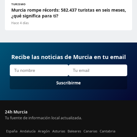
TURISMO
Murcia rompe récords: 582.437 turistas en seis meses,
¿qué significa para ti?
Hace 4 días
Recibe las noticias de Murcia en tu email
Suscribirme
24h Murcia
Tu fuente de información local actualizada.
España
Andalucía
Aragón
Asturias
Baleares
Canarias
Cantabria