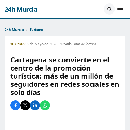
24h Murcia
24h Murcia
›
Turismo
15 de Mayo de 2026 · 12:48h
2 min de lectura
TURISMO
Cartagena se convierte en el
centro de la promoción
turística: más de un millón de
seguidores en redes sociales en
solo días