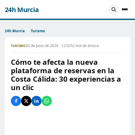
24h Murcia
24h Murcia
›
Turismo
30 de Junio de 2026 · 12:02h
2 min de lectura
TURISMO
Cómo te afecta la nueva
plataforma de reservas en la
Costa Cálida: 30 experiencias a
un clic