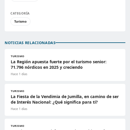
CATEGORÍA
Turismo
NOTICIAS RELACIONADAS
TURISMO
La Región apuesta fuerte por el turismo senior:
71.796 nórdicos en 2025 y creciendo
Hace 1 días
TURISMO
La Fiesta de la Vendimia de Jumilla, en camino de ser
de Interés Nacional: ¿Qué significa para ti?
Hace 1 días
TURISMO