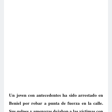
Un joven con antecedentes ha sido arrestado en
Beniel por robar a punta de fuerza en la calle.
Sus golpes y amenazas dejaban a las víctimas con