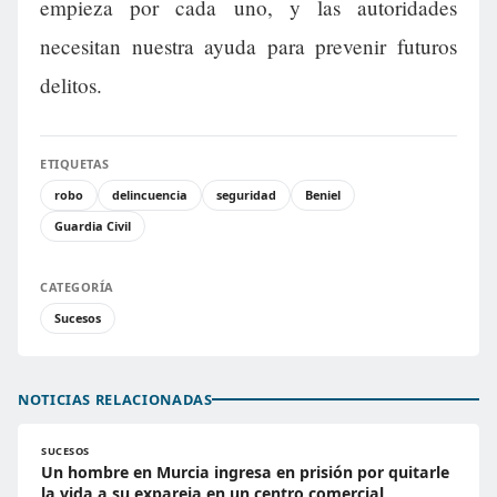
empieza por cada uno, y las autoridades
necesitan nuestra ayuda para prevenir futuros
delitos.
ETIQUETAS
robo
delincuencia
seguridad
Beniel
Guardia Civil
CATEGORÍA
Sucesos
NOTICIAS RELACIONADAS
SUCESOS
Un hombre en Murcia ingresa en prisión por quitarle
la vida a su expareja en un centro comercial