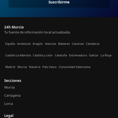
Suscribirme
24h Murcia
Tu fuente de información local actualizada.
España
Andalucía
Aragón
Asturias
Baleares
Canarias
Cantabria
Castilla La-Mancha
Castilla y León
Cataluña
Extremadura
Galicia
La Rioja
Madrid
Murcia
Navarra
País Vasco
Comunidad Valenciana
Secciones
Murcia
Cartagena
Lorca
Legal