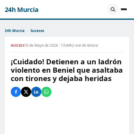
24h Murcia
24h Murcia
›
Sucesos
19 de Mayo de 2026 · 13:44h
2 min de lectura
SUCESOS
¡Cuidado! Detienen a un ladrón
violento en Beniel que asaltaba
con tirones y dejaba heridas