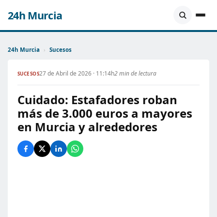
24h Murcia
24h Murcia
›
Sucesos
27 de Abril de 2026 · 11:14h
2 min de lectura
SUCESOS
Cuidado: Estafadores roban
más de 3.000 euros a mayores
en Murcia y alrededores