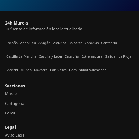
24h Murcia
Tu fuente de información local actualizada.
España
Andalucía
Aragón
Asturias
Baleares
Canarias
Cantabria
Castilla La-Mancha
Castilla y León
Cataluña
Extremadura
Galicia
La Rioja
Madrid
Murcia
Navarra
País Vasco
Comunidad Valenciana
Secciones
Murcia
Cartagena
Lorca
Legal
Aviso Legal