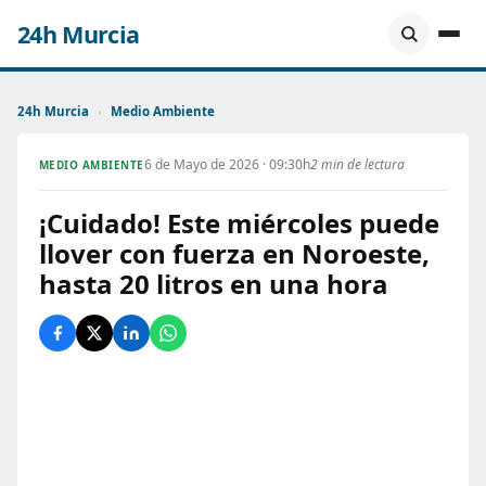
24h Murcia
24h Murcia
›
Medio Ambiente
6 de Mayo de 2026 · 09:30h
2 min de lectura
MEDIO AMBIENTE
¡Cuidado! Este miércoles puede
llover con fuerza en Noroeste,
hasta 20 litros en una hora