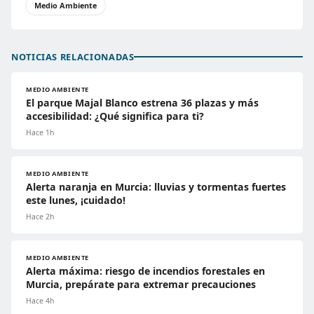
Medio Ambiente
NOTICIAS RELACIONADAS
MEDIO AMBIENTE
El parque Majal Blanco estrena 36 plazas y más
accesibilidad: ¿Qué significa para ti?
Hace 1h
MEDIO AMBIENTE
Alerta naranja en Murcia: lluvias y tormentas fuertes
este lunes, ¡cuidado!
Hace 2h
MEDIO AMBIENTE
Alerta máxima: riesgo de incendios forestales en
Murcia, prepárate para extremar precauciones
Hace 4h