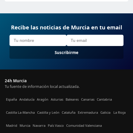
Recibe las noticias de Murcia en tu email
Suscribirme
24h Murcia
Tu fuente de información local actualizada.
España
Andalucía
Aragón
Asturias
Baleares
Canarias
Cantabria
Castilla La-Mancha
Castilla y León
Cataluña
Extremadura
Galicia
La Rioja
Madrid
Murcia
Navarra
País Vasco
Comunidad Valenciana