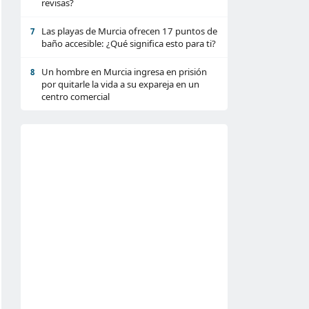
revisas?
Las playas de Murcia ofrecen 17 puntos de
7
baño accesible: ¿Qué significa esto para ti?
Un hombre en Murcia ingresa en prisión
8
por quitarle la vida a su expareja en un
centro comercial