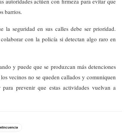
as autoridades actúen con firmeza para evitar que
s barrios.
ue la seguridad en sus calles debe ser prioridad.
colaborar con la policía si detectan algo raro en
tigando y puede que se produzcan más detenciones
e los vecinos no se queden callados y comuniquen
 para prevenir que estas actividades vuelvan a
elincuencia