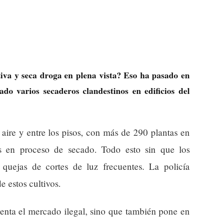
tiva y seca droga en plena vista? Eso ha pasado en
do varios secaderos clandestinos en edificios del
aire y entre los pisos, con más de 290 plantas en
os en proceso de secado. Todo esto sin que los
 quejas de cortes de luz frecuentes. La policía
e estos cultivos.
menta el mercado ilegal, sino que también pone en