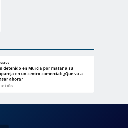
UCESOS
n detenido en Murcia por matar a su
xpareja en un centro comercial: ¿Qué va a
asar ahora?
ce 1 días