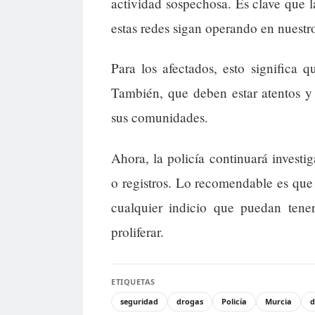
actividad sospechosa. Es clave que l
estas redes sigan operando en nuestro
Para los afectados, esto significa q
También, que deben estar atentos y 
sus comunidades.
Ahora, la policía continuará inves
o registros. Lo recomendable es qu
cualquier indicio que puedan tener
proliferar.
ETIQUETAS
seguridad
drogas
Policía
Murcia
d