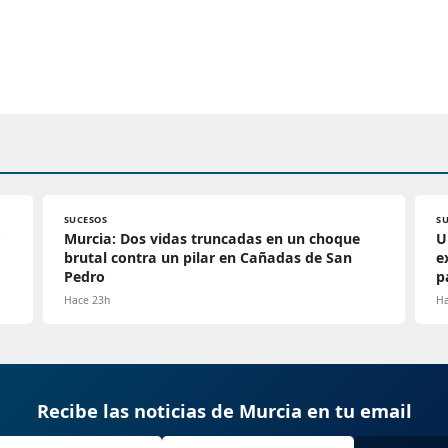
SUCESOS
S
Murcia: Dos vidas truncadas en un choque
U
brutal contra un pilar en Cañadas de San
e
Pedro
p
Hace 23h
Ha
Recibe las noticias de Murcia en tu email