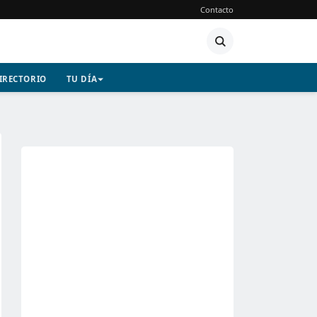
Contacto
IRECTORIO
TU DÍA