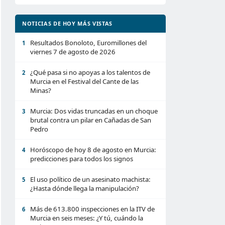
NOTICIAS DE HOY MÁS VISTAS
Resultados Bonoloto, Euromillones del
1
viernes 7 de agosto de 2026
¿Qué pasa si no apoyas a los talentos de
2
Murcia en el Festival del Cante de las
Minas?
Murcia: Dos vidas truncadas en un choque
3
brutal contra un pilar en Cañadas de San
Pedro
Horóscopo de hoy 8 de agosto en Murcia:
4
predicciones para todos los signos
El uso político de un asesinato machista:
5
¿Hasta dónde llega la manipulación?
Más de 613.800 inspecciones en la ITV de
6
Murcia en seis meses: ¿Y tú, cuándo la