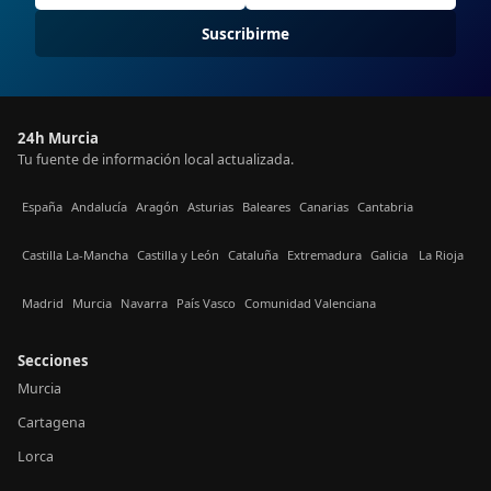
Suscribirme
24h Murcia
Tu fuente de información local actualizada.
España
Andalucía
Aragón
Asturias
Baleares
Canarias
Cantabria
Castilla La-Mancha
Castilla y León
Cataluña
Extremadura
Galicia
La Rioja
Madrid
Murcia
Navarra
País Vasco
Comunidad Valenciana
Secciones
Murcia
Cartagena
Lorca