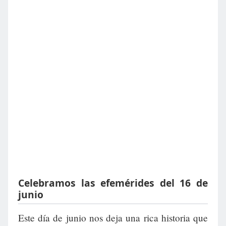
Celebramos las efemérides del 16 de
junio
Este día de junio nos deja una rica historia que