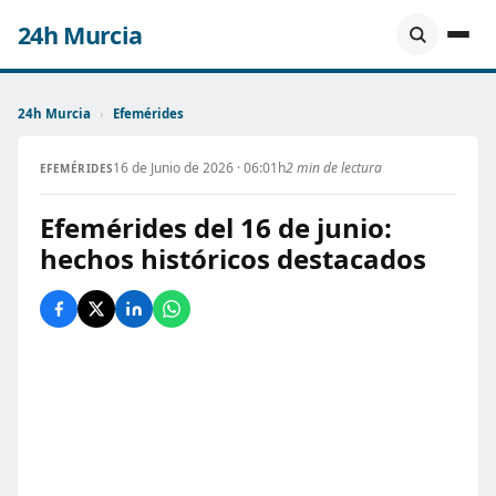
24h Murcia
24h Murcia
›
Efemérides
16 de Junio de 2026 · 06:01h
2 min de lectura
EFEMÉRIDES
Efemérides del 16 de junio:
hechos históricos destacados