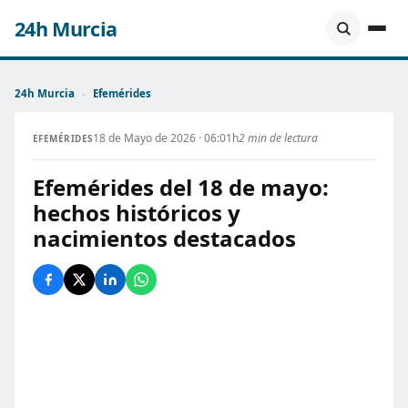
24h Murcia
24h Murcia
›
Efemérides
18 de Mayo de 2026 · 06:01h
2 min de lectura
EFEMÉRIDES
Efemérides del 18 de mayo:
hechos históricos y
nacimientos destacados