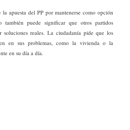
e la apuesta del PP por mantenerse como opción
ro también puede significar que otros partidos
er soluciones reales. La ciudadanía pide que los
ajen en sus problemas, como la vivienda o la
te en su día a día.