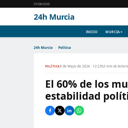
07/08/2026
24h Murcia
INICIO
MURCIA
24h Murcia
›
Política
8 de Mayo de 2026 · 12:23h
2 min de lectur
POLÍTICA
El 60% de los m
estabilidad polít