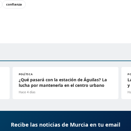
confianza
POLÍTICA
P
¿Qué pasará con la estación de Águilas? La
L
lucha por mantenerla en el centro urbano
y
Hace 4 días
Ha
Recibe las noticias de Murcia en tu email