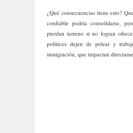
¿Qué consecuencias tiene esto? Qu
confiable podría consolidarse, pe
pierdan terreno si no logran ofrec
políticos dejen de pelear y trab
inmigración, que impactan directamen