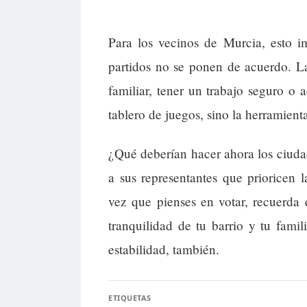
Para los vecinos de Murcia, esto i
partidos no se ponen de acuerdo. L
familiar, tener un trabajo seguro o 
tablero de juegos, sino la herramient
¿Qué deberían hacer ahora los ciudad
a sus representantes que prioricen l
vez que pienses en votar, recuerda 
tranquilidad de tu barrio y tu famil
estabilidad, también.
ETIQUETAS