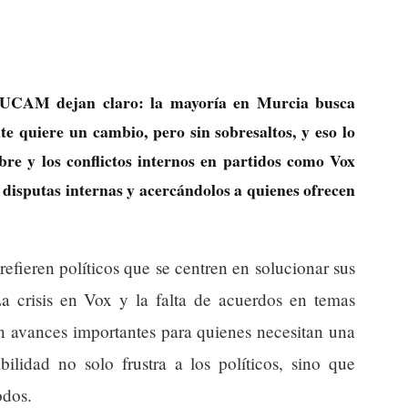
a UCAM dejan claro: la mayoría en Murcia busca
nte quiere un cambio, pero sin sobresaltos, y eso lo
bre y los conflictos internos en partidos como Vox
s disputas internas y acercándolos a quienes ofrecen
prefieren políticos que se centren en solucionar sus
La crisis en Vox y la falta de acuerdos en temas
an avances importantes para quienes necesitan una
bilidad no solo frustra a los políticos, sino que
odos.