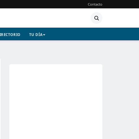
Contacto
IRECTORIO
TU DÍA