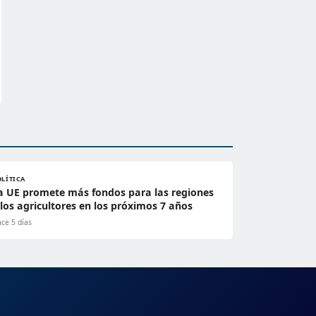
OLÍTICA
a UE promete más fondos para las regiones
 los agricultores en los próximos 7 años
ce 5 días