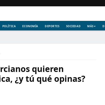
POLÍTICA
ECONOMÍA
DEPORTES
SOCIEDAD
MÁS
D
a
urcianos quieren
ica, ¿y tú qué opinas?