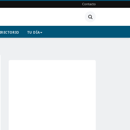
Contacto
IRECTORIO
TU DÍA