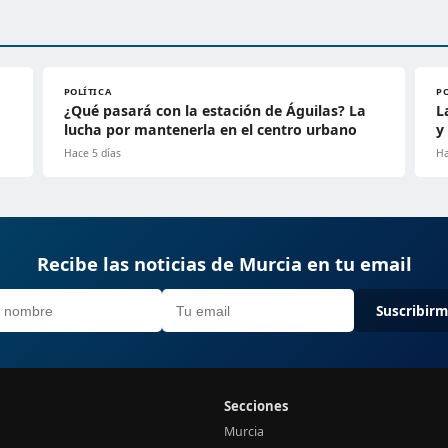
POLÍTICA
P
¿Qué pasará con la estación de Águilas? La
L
lucha por mantenerla en el centro urbano
y
Hace 5 días
Ha
Recibe las noticias de Murcia en tu email
Suscribir
Secciones
Murcia