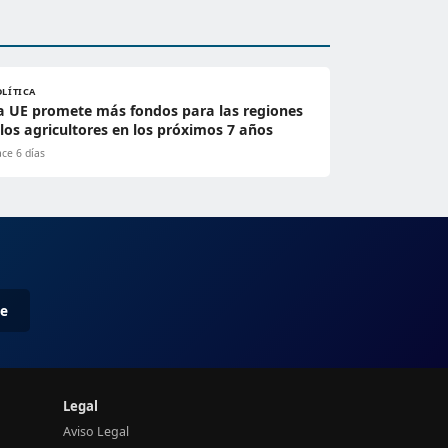
OLÍTICA
a UE promete más fondos para las regiones
 los agricultores en los próximos 7 años
ce 6 días
me
Legal
Aviso Legal