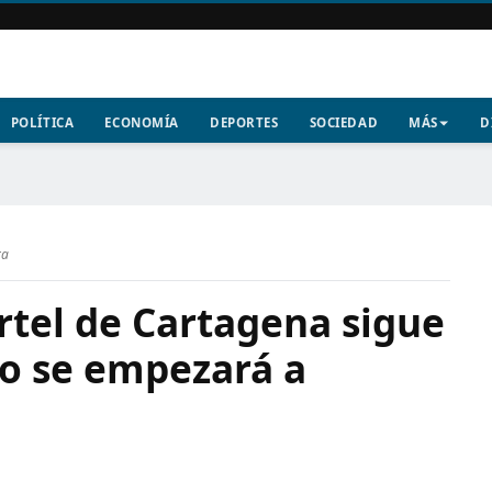
POLÍTICA
ECONOMÍA
DEPORTES
SOCIEDAD
MÁS
D
ra
artel de Cartagena sigue
o se empezará a