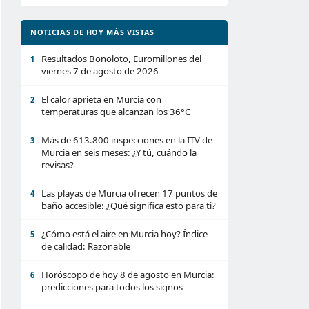
NOTICIAS DE HOY MÁS VISTAS
Resultados Bonoloto, Euromillones del
1
viernes 7 de agosto de 2026
El calor aprieta en Murcia con
2
temperaturas que alcanzan los 36°C
Más de 613.800 inspecciones en la ITV de
3
Murcia en seis meses: ¿Y tú, cuándo la
revisas?
Las playas de Murcia ofrecen 17 puntos de
4
baño accesible: ¿Qué significa esto para ti?
¿Cómo está el aire en Murcia hoy? Índice
5
de calidad: Razonable
Horóscopo de hoy 8 de agosto en Murcia:
6
predicciones para todos los signos