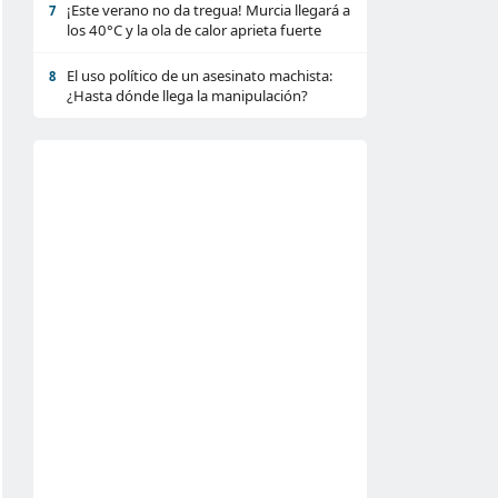
¡Este verano no da tregua! Murcia llegará a
7
los 40°C y la ola de calor aprieta fuerte
El uso político de un asesinato machista:
8
¿Hasta dónde llega la manipulación?