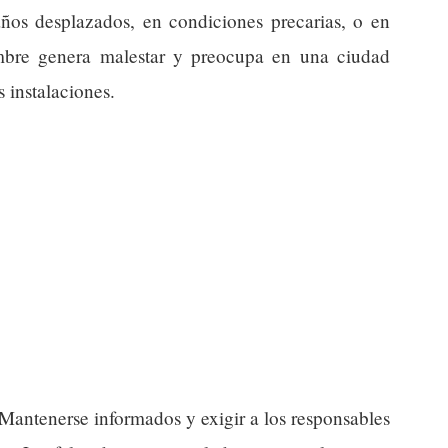
años desplazados, en condiciones precarias, o en
umbre genera malestar y preocupa en una ciudad
 instalaciones.
antenerse informados y exigir a los responsables