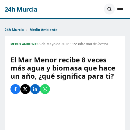
24h Murcia
24h Murcia
›
Medio Ambiente
8 de Mayo de 2026 · 15:38h
2 min de lectura
MEDIO AMBIENTE
El Mar Menor recibe 8 veces
más agua y biomasa que hace
un año, ¿qué significa para ti?