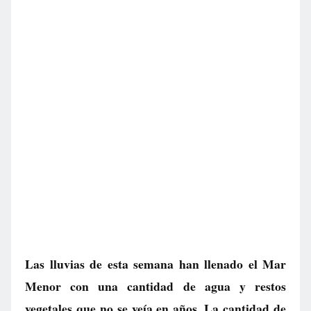
Las lluvias de esta semana han llenado el Mar
Menor con una cantidad de agua y restos
vegetales que no se veía en años. La cantidad de