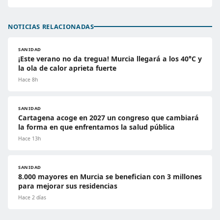
NOTICIAS RELACIONADAS
SANIDAD
¡Este verano no da tregua! Murcia llegará a los 40°C y
la ola de calor aprieta fuerte
Hace 8h
SANIDAD
Cartagena acoge en 2027 un congreso que cambiará
la forma en que enfrentamos la salud pública
Hace 13h
SANIDAD
8.000 mayores en Murcia se benefician con 3 millones
para mejorar sus residencias
Hace 2 días