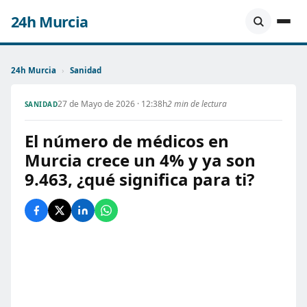
24h Murcia
24h Murcia
›
Sanidad
27 de Mayo de 2026 · 12:38h
2 min de lectura
SANIDAD
El número de médicos en
Murcia crece un 4% y ya son
9.463, ¿qué significa para ti?