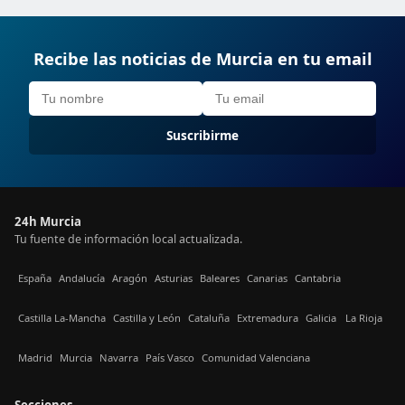
Recibe las noticias de Murcia en tu email
Suscribirme
24h Murcia
Tu fuente de información local actualizada.
España
Andalucía
Aragón
Asturias
Baleares
Canarias
Cantabria
Castilla La-Mancha
Castilla y León
Cataluña
Extremadura
Galicia
La Rioja
Madrid
Murcia
Navarra
País Vasco
Comunidad Valenciana
Secciones