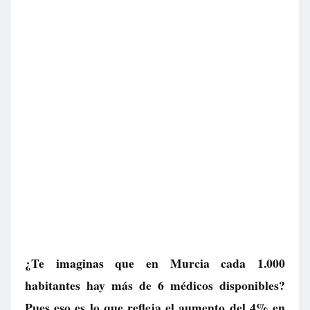
¿Te imaginas que en Murcia cada 1.000
habitantes hay más de 6 médicos disponibles?
Pues eso es lo que refleja el aumento del 4% en