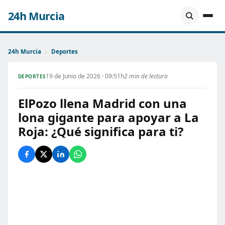
24h Murcia
24h Murcia
›
Deportes
19 de Junio de 2026 · 09:51h
2 min de lectura
DEPORTES
ElPozo llena Madrid con una
lona gigante para apoyar a La
Roja: ¿Qué significa para ti?