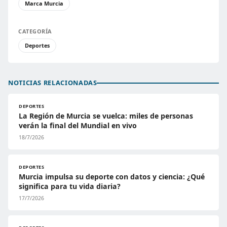
Marca Murcia
CATEGORÍA
Deportes
NOTICIAS RELACIONADAS
DEPORTES
La Región de Murcia se vuelca: miles de personas
verán la final del Mundial en vivo
18/7/2026
DEPORTES
Murcia impulsa su deporte con datos y ciencia: ¿Qué
significa para tu vida diaria?
17/7/2026