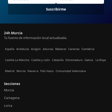
Suscribirme
24h Murcia
Tu fuente de información local actualizada.
España
Andalucía
Aragón
Asturias
Baleares
Canarias
Cantabria
Castilla La-Mancha
Castilla y León
Cataluña
Extremadura
Galicia
La Rioja
Madrid
Murcia
Navarra
País Vasco
Comunidad Valenciana
Secciones
Murcia
Cartagena
Lorca