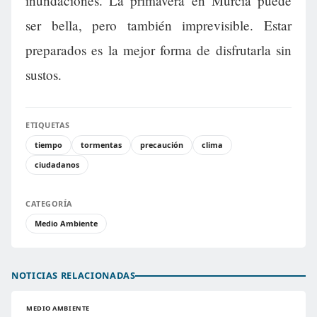
inundaciones. La primavera en Murcia puede
ser bella, pero también imprevisible. Estar
preparados es la mejor forma de disfrutarla sin
sustos.
ETIQUETAS
tiempo
tormentas
precaución
clima
ciudadanos
CATEGORÍA
Medio Ambiente
NOTICIAS RELACIONADAS
MEDIO AMBIENTE