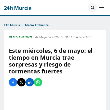
24h Murcia
24h Murcia
›
Medio Ambiente
6 de Mayo de 2026 · 05:31h
2 min de lectura
MEDIO AMBIENTE
Este miércoles, 6 de mayo: el
tiempo en Murcia trae
sorpresas y riesgo de
tormentas fuertes