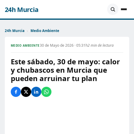
24h Murcia
24h Murcia
›
Medio Ambiente
30 de Mayo de 2026 · 05:31h
2 min de lectura
MEDIO AMBIENTE
Este sábado, 30 de mayo: calor
y chubascos en Murcia que
pueden arruinar tu plan