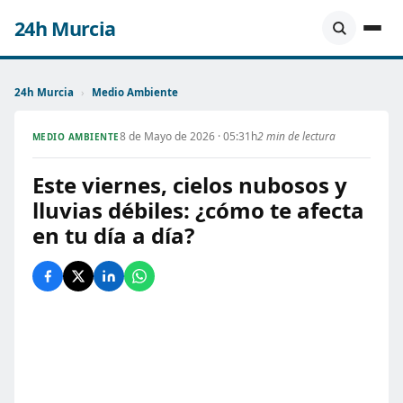
24h Murcia
24h Murcia
›
Medio Ambiente
8 de Mayo de 2026 · 05:31h
2 min de lectura
MEDIO AMBIENTE
Este viernes, cielos nubosos y
lluvias débiles: ¿cómo te afecta
en tu día a día?