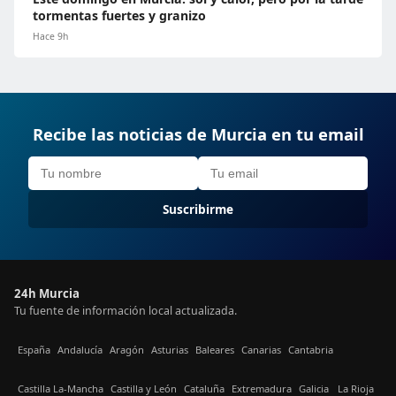
tormentas fuertes y granizo
Hace 9h
Recibe las noticias de Murcia en tu email
Suscribirme
24h Murcia
Tu fuente de información local actualizada.
España
Andalucía
Aragón
Asturias
Baleares
Canarias
Cantabria
Castilla La-Mancha
Castilla y León
Cataluña
Extremadura
Galicia
La Rioja