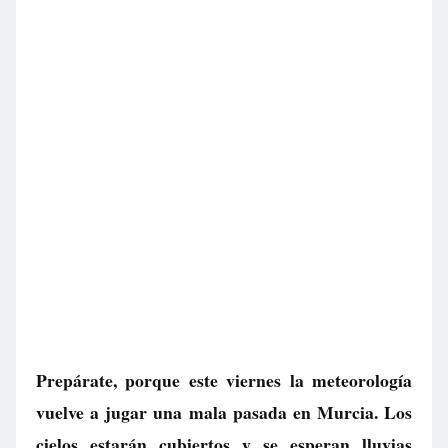
Prepárate, porque este viernes la meteorología
vuelve a jugar una mala pasada en Murcia. Los
cielos estarán cubiertos y se esperan lluvias