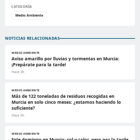
CATEGORÍA
Medio Ambiente
NOTICIAS RELACIONADAS
MEDIO AMBIENTE
Aviso amarillo por lluvias y tormentas en Murcia:
¡Prepárate para la tarde!
Hace 3h
MEDIO AMBIENTE
Más de 122 toneladas de residuos recogidas en
Murcia en solo cinco meses: ¿estamos haciendo lo
suficiente?
Hace 5h
MEDIO AMBIENTE
Este domingo en Murcia: sol y calor, pero por la tarde