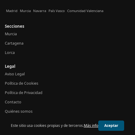
Madrid
Murcia
Navarra
País Vasco
Comunidad Valenciana
Secciones
Murcia
Cartagena
Lorca
Legal
Aviso Legal
Política de Cookies
Política de Privacidad
Contacto
Quiénes somos
Este sitio usa cookies propias y de terceros.
Más info
Aceptar
© 2026 24h Murcia