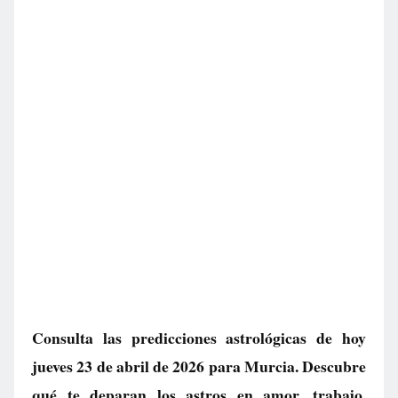
Consulta las predicciones astrológicas de hoy
jueves 23 de abril de 2026 para Murcia. Descubre
qué te deparan los astros en amor, trabajo,