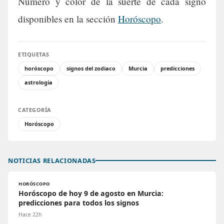
Número y color de la suerte de cada signo
disponibles en la sección
Horóscopo
.
ETIQUETAS
horóscopo
signos del zodiaco
Murcia
predicciones
astrología
CATEGORÍA
Horóscopo
NOTICIAS RELACIONADAS
HORÓSCOPO
Horóscopo de hoy 9 de agosto en Murcia:
predicciones para todos los signos
Hace 22h