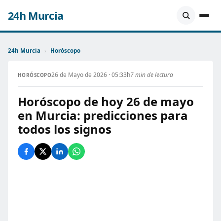
24h Murcia
24h Murcia
›
Horóscopo
26 de Mayo de 2026 · 05:33h
7 min de lectura
HORÓSCOPO
Horóscopo de hoy 26 de mayo
en Murcia: predicciones para
todos los signos