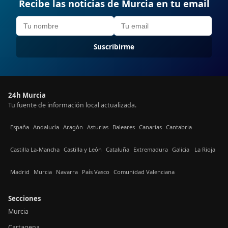
Recibe las noticias de Murcia en tu email
Suscribirme
24h Murcia
Tu fuente de información local actualizada.
España
Andalucía
Aragón
Asturias
Baleares
Canarias
Cantabria
Castilla La-Mancha
Castilla y León
Cataluña
Extremadura
Galicia
La Rioja
Madrid
Murcia
Navarra
País Vasco
Comunidad Valenciana
Secciones
Murcia
Cartagena