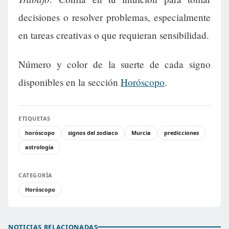
decisiones o resolver problemas, especialmente
en tareas creativas o que requieran sensibilidad.
Número y color de la suerte de cada signo
disponibles en la sección
Horóscopo
.
ETIQUETAS
horóscopo
signos del zodiaco
Murcia
predicciones
astrología
CATEGORÍA
Horóscopo
NOTICIAS RELACIONADAS