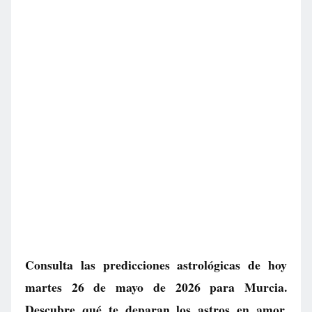
Consulta las predicciones astrológicas de hoy
martes 26 de mayo de 2026 para Murcia.
Descubre qué te deparan los astros en amor,