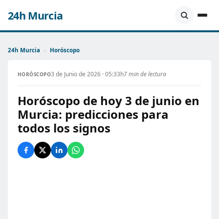
24h Murcia
24h Murcia
›
Horóscopo
3 de Junio de 2026 · 05:33h
7 min de lectura
HORÓSCOPO
Horóscopo de hoy 3 de junio en
Murcia: predicciones para
todos los signos