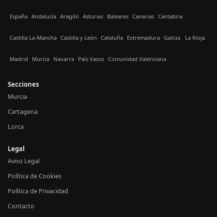
España
Andalucía
Aragón
Asturias
Baleares
Canarias
Cantabria
Castilla La-Mancha
Castilla y León
Cataluña
Extremadura
Galicia
La Rioja
Madrid
Murcia
Navarra
País Vasco
Comunidad Valenciana
Secciones
Murcia
Cartagena
Lorca
Legal
Aviso Legal
Política de Cookies
Política de Privacidad
Contacto