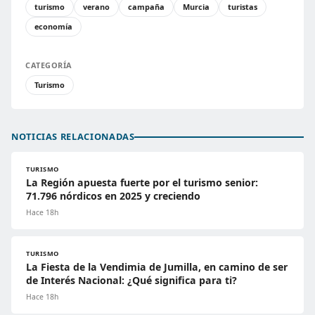
turismo
verano
campaña
Murcia
turistas
economía
CATEGORÍA
Turismo
NOTICIAS RELACIONADAS
TURISMO
La Región apuesta fuerte por el turismo senior:
71.796 nórdicos en 2025 y creciendo
Hace 18h
TURISMO
La Fiesta de la Vendimia de Jumilla, en camino de ser
de Interés Nacional: ¿Qué significa para ti?
Hace 18h