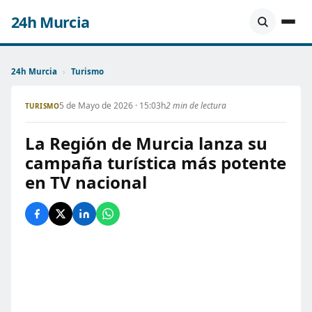
24h Murcia
24h Murcia
›
Turismo
5 de Mayo de 2026 · 15:03h
2 min de lectura
TURISMO
La Región de Murcia lanza su
campaña turística más potente
en TV nacional