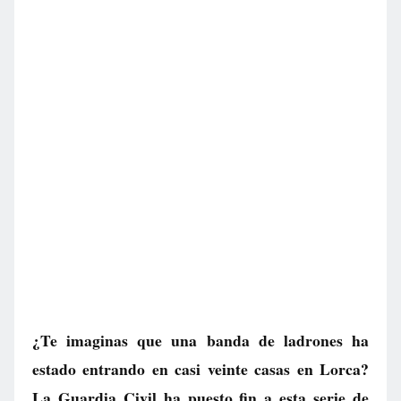
¿Te imaginas que una banda de ladrones ha
estado entrando en casi veinte casas en Lorca?
La Guardia Civil ha puesto fin a esta serie de