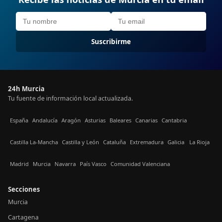
Suscribirme
24h Murcia
Tu fuente de información local actualizada.
España
Andalucía
Aragón
Asturias
Baleares
Canarias
Cantabria
Castilla La-Mancha
Castilla y León
Cataluña
Extremadura
Galicia
La Rioja
Madrid
Murcia
Navarra
País Vasco
Comunidad Valenciana
Secciones
Murcia
Cartagena