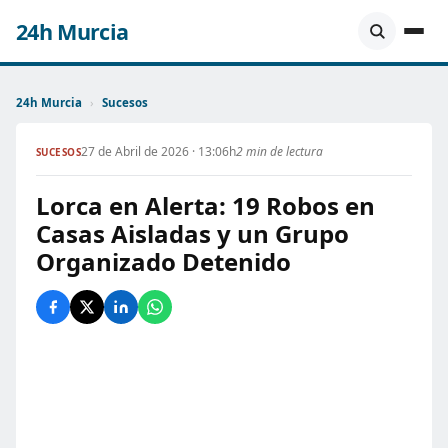
24h Murcia
24h Murcia
›
Sucesos
27 de Abril de 2026 · 13:06h
2 min de lectura
SUCESOS
Lorca en Alerta: 19 Robos en
Casas Aisladas y un Grupo
Organizado Detenido