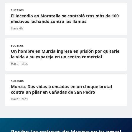
SUCESOS
El incendio en Moratalla se controló tras más de 100
efectivos luchando contra las llamas
Hace 4h
SUCESOS
Un hombre en Murcia ingresa en prisión por quitarle
la vida a su expareja en un centro comercial
Hace 1 días
SUCESOS
Murcia: Dos vidas truncadas en un choque brutal
contra un pilar en Cañadas de San Pedro
Hace 1 días
Recibe las noticias de Murcia en tu email