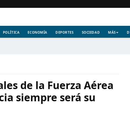
POLÍTICA
ECONOMÍA
DEPORTES
SOCIEDAD
MÁS
D
ales de la Fuerza Aérea
cia siempre será su