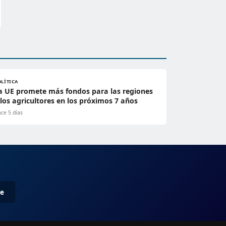
OLÍTICA
a UE promete más fondos para las regiones
 los agricultores en los próximos 7 años
ce 5 días
me