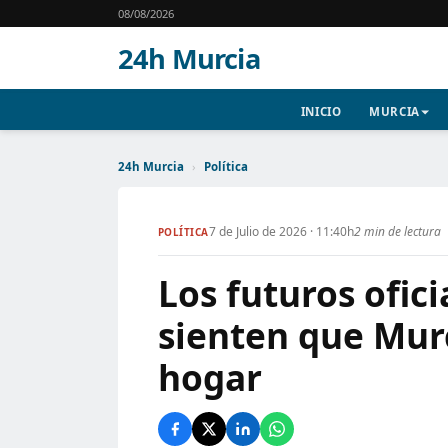
08/08/2026
24h Murcia
INICIO
MURCIA
24h Murcia
›
Política
7 de Julio de 2026 · 11:40h
2 min de lectura
POLÍTICA
Los futuros ofici
sienten que Mur
hogar