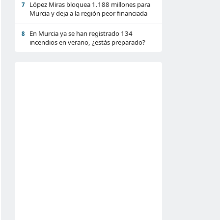
López Miras bloquea 1.188 millones para
7
Murcia y deja a la región peor financiada
En Murcia ya se han registrado 134
8
incendios en verano, ¿estás preparado?