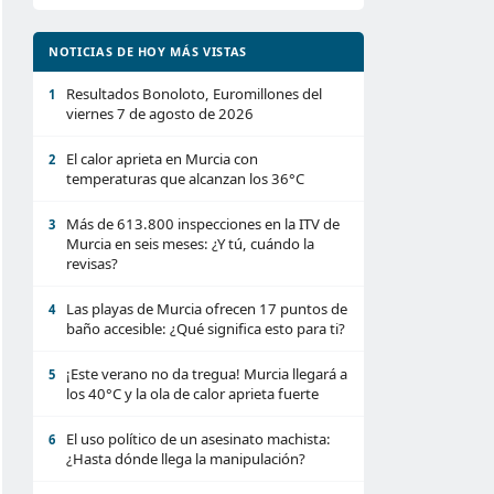
NOTICIAS DE HOY MÁS VISTAS
Resultados Bonoloto, Euromillones del
1
viernes 7 de agosto de 2026
El calor aprieta en Murcia con
2
temperaturas que alcanzan los 36°C
Más de 613.800 inspecciones en la ITV de
3
Murcia en seis meses: ¿Y tú, cuándo la
revisas?
Las playas de Murcia ofrecen 17 puntos de
4
baño accesible: ¿Qué significa esto para ti?
¡Este verano no da tregua! Murcia llegará a
5
los 40°C y la ola de calor aprieta fuerte
El uso político de un asesinato machista:
6
¿Hasta dónde llega la manipulación?