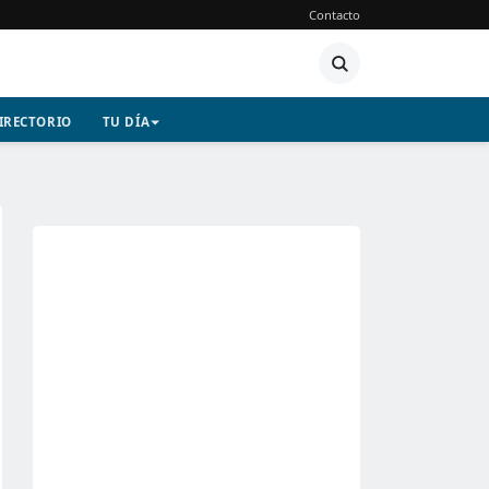
Contacto
IRECTORIO
TU DÍA