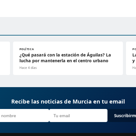
POLÍTICA
P
¿Qué pasará con la estación de Águilas? La
L
lucha por mantenerla en el centro urbano
y
Hace 4 días
Ha
Recibe las noticias de Murcia en tu email
Suscribir