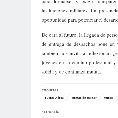
para formarse, y exigir transpar
instituciones militares. La presen
oportunidad para potenciar el desarrol
De cara al futuro, la llegada de pers
de entrega de despachos pone en va
también nos invita a reflexionar: 
jóvenes en su camino profesional y 
sólida y de confianza mutua.
ETIQUETAS
Fuerza Aérea
Formación militar
Murcia
CATEGORÍA