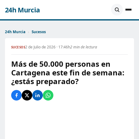
24h Murcia
24h Murcia
›
Sucesos
2 de Julio de 2026 · 17:46h
2 min de lectura
SUCESOS
Más de 50.000 personas en
Cartagena este fin de semana:
¿estás preparado?