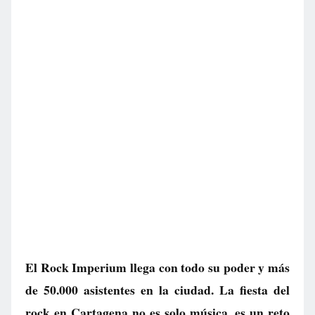
El Rock Imperium llega con todo su poder y más
de 50.000 asistentes en la ciudad. La fiesta del
rock en Cartagena no es solo música, es un reto