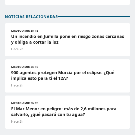
NOTICIAS RELACIONADAS
MEDIO AMBIENTE
Un incendio en Jumilla pone en riesgo zonas cercanas
y obliga a cortar la luz
Hace 2h
MEDIO AMBIENTE
900 agentes protegen Murcia por el eclipse: ¿Qué
implica esto para ti el 12A?
Hace 2h
MEDIO AMBIENTE
El Mar Menor en peligro: más de 2,6 millones para
salvarlo, ¿qué pasará con tu agua?
Hace 3h