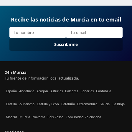
Recibe las noticias de Murcia en tu email
Suscribirme
24h Murcia
Tu fuente de información local actualizada.
España
Andalucía
Aragón
Asturias
Baleares
Canarias
Cantabria
Castilla La-Mancha
Castilla y León
Cataluña
Extremadura
Galicia
La Rioja
Madrid
Murcia
Navarra
País Vasco
Comunidad Valenciana