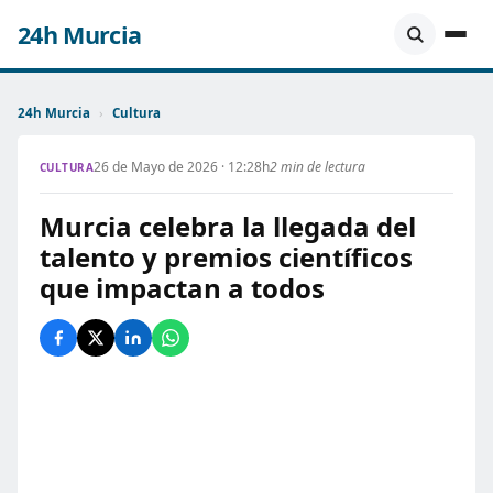
24h Murcia
24h Murcia
›
Cultura
26 de Mayo de 2026 · 12:28h
2 min de lectura
CULTURA
Murcia celebra la llegada del
talento y premios científicos
que impactan a todos