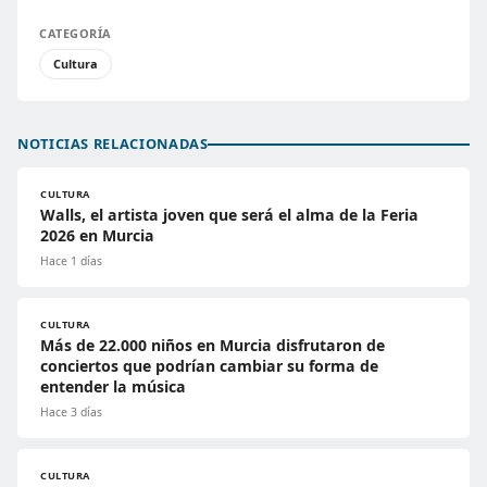
CATEGORÍA
Cultura
NOTICIAS RELACIONADAS
CULTURA
Walls, el artista joven que será el alma de la Feria
2026 en Murcia
Hace 1 días
CULTURA
Más de 22.000 niños en Murcia disfrutaron de
conciertos que podrían cambiar su forma de
entender la música
Hace 3 días
CULTURA