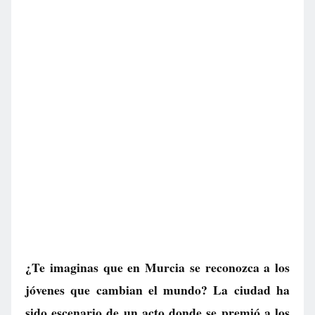
¿Te imaginas que en Murcia se reconozca a los
jóvenes que cambian el mundo? La ciudad ha
sido escenario de un acto donde se premió a los