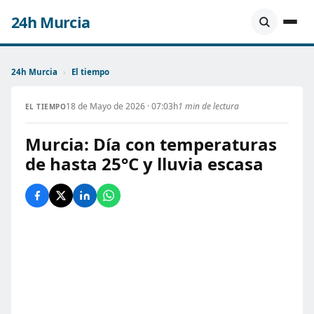
24h Murcia
24h Murcia
›
El tiempo
18 de Mayo de 2026 · 07:03h
1 min de lectura
EL TIEMPO
Murcia: Día con temperaturas
de hasta 25°C y lluvia escasa