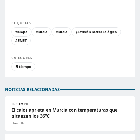
ETIQUETAS
tiempo
Murcia
Murcia
previsión meteorológica
AEMET
CATEGORÍA
El tiempo
NOTICIAS RELACIONADAS
EL TIEMPO
El calor aprieta en Murcia con temperaturas que
alcanzan los 36°C
Hace 1h