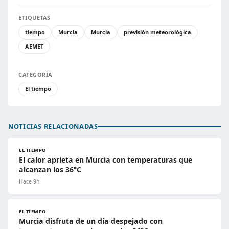
ETIQUETAS
tiempo
Murcia
Murcia
previsión meteorológica
AEMET
CATEGORÍA
El tiempo
NOTICIAS RELACIONADAS
EL TIEMPO
El calor aprieta en Murcia con temperaturas que
alcanzan los 36°C
Hace 9h
EL TIEMPO
Murcia disfruta de un día despejado con