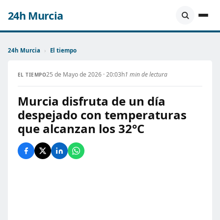
24h Murcia
24h Murcia
›
El tiempo
25 de Mayo de 2026 · 20:03h
1 min de lectura
EL TIEMPO
Murcia disfruta de un día
despejado con temperaturas
que alcanzan los 32°C