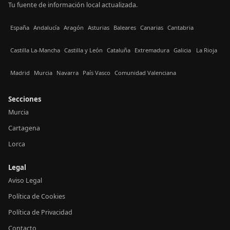
Tu fuente de información local actualizada.
España
Andalucía
Aragón
Asturias
Baleares
Canarias
Cantabria
Castilla La-Mancha
Castilla y León
Cataluña
Extremadura
Galicia
La Rioja
Madrid
Murcia
Navarra
País Vasco
Comunidad Valenciana
Secciones
Murcia
Cartagena
Lorca
Legal
Aviso Legal
Política de Cookies
Política de Privacidad
Contacto