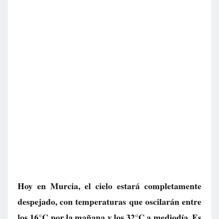
Hoy en Murcia, el cielo estará completamente
despejado, con temperaturas que oscilarán entre
los 16°C por la mañana y los 32°C a mediodía. Es