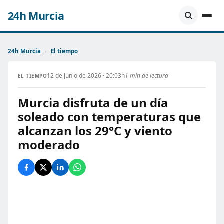
24h Murcia
24h Murcia
›
El tiempo
12 de Junio de 2026 · 20:03h
1 min de lectura
EL TIEMPO
Murcia disfruta de un día
soleado con temperaturas que
alcanzan los 29°C y viento
moderado