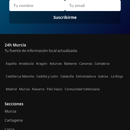
Suscribirme
24h Murcia
Tu fuente de información local actualizada.
España
Andalucía
Aragón
Asturias
Baleares
Canarias
Cantabria
Castilla La-Mancha
Castilla y León
Cataluña
Extremadura
Galicia
La Rioja
Madrid
Murcia
Navarra
País Vasco
Comunidad Valenciana
Secciones
Murcia
Cartagena
Lorca