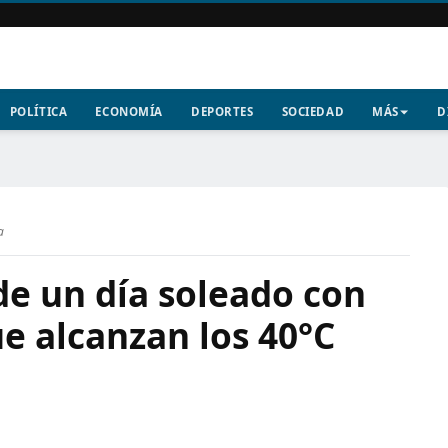
POLÍTICA
ECONOMÍA
DEPORTES
SOCIEDAD
MÁS
D
a
de un día soleado con
e alcanzan los 40°C