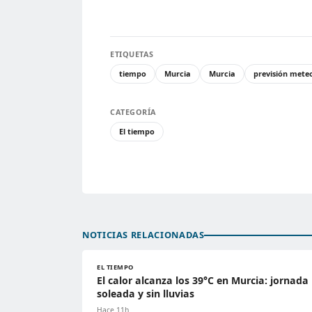
ETIQUETAS
tiempo
Murcia
Murcia
previsión mete
CATEGORÍA
El tiempo
NOTICIAS RELACIONADAS
EL TIEMPO
El calor alcanza los 39°C en Murcia: jornada
soleada y sin lluvias
Hace 11h