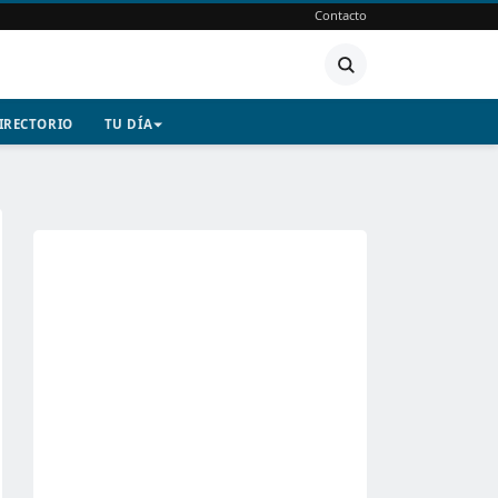
Contacto
IRECTORIO
TU DÍA