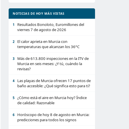
NOTICIAS DE HOY MÁS VISTAS
Resultados Bonoloto, Euromillones del
1
viernes 7 de agosto de 2026
El calor aprieta en Murcia con
2
temperaturas que alcanzan los 36°C
Más de 613.800 inspecciones en la ITV de
3
Murcia en seis meses: ¿Y tú, cuándo la
revisas?
Las playas de Murcia ofrecen 17 puntos de
4
baño accesible: ¿Qué significa esto para ti?
¿Cómo está el aire en Murcia hoy? Índice
5
de calidad: Razonable
Horóscopo de hoy 8 de agosto en Murcia:
6
predicciones para todos los signos