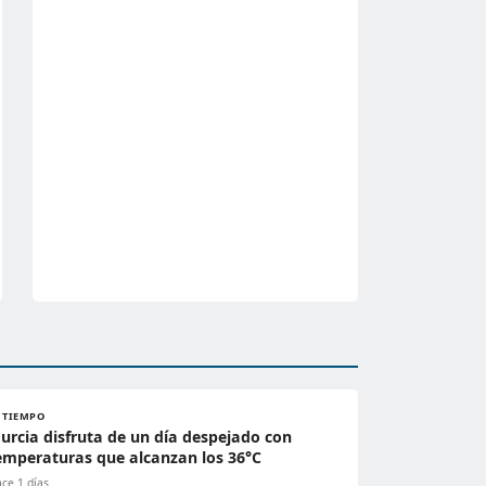
L TIEMPO
urcia disfruta de un día despejado con
emperaturas que alcanzan los 36°C
ce 1 días