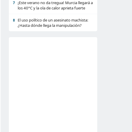
¡Este verano no da tregua! Murcia llegará a
7
los 40°C y la ola de calor aprieta fuerte
El uso político de un asesinato machista:
8
¿Hasta dónde llega la manipulación?