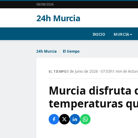
08/08/2026
24h Murcia
INICIO
MURCIA
24h Murcia
›
El tiempo
3 de Junio de 2026 · 07:03h
1 min de lectur
EL TIEMPO
Murcia disfruta 
temperaturas qu