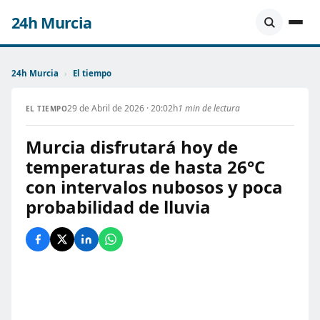
24h Murcia
24h Murcia
›
El tiempo
29 de Abril de 2026 · 20:02h
1 min de lectura
EL TIEMPO
Murcia disfrutará hoy de
temperaturas de hasta 26°C
con intervalos nubosos y poca
probabilidad de lluvia