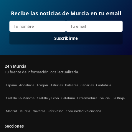
Recibe las noticias de Murcia en tu email
Suscribirme
24h Murcia
Tu fuente de información local actualizada.
España
Andalucía
Aragón
Asturias
Baleares
Canarias
Cantabria
Castilla La-Mancha
Castilla y León
Cataluña
Extremadura
Galicia
La Rioja
Madrid
Murcia
Navarra
País Vasco
Comunidad Valenciana
Secciones