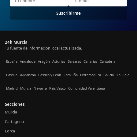
Suscribirme
24h Murcia
Tu fuente de información local actualizada.
España
Andalucía
Aragón
Asturias
Baleares
Canarias
Cantabria
Castilla La-Mancha
Castilla y León
Cataluña
Extremadura
Galicia
La Rioja
Madrid
Murcia
Navarra
País Vasco
Comunidad Valenciana
Secciones
Murcia
Cartagena
Lorca