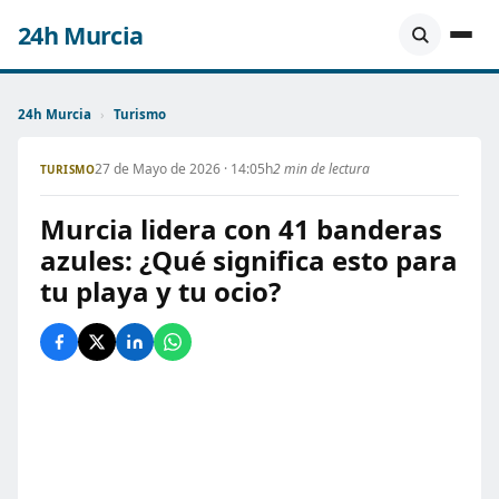
24h Murcia
24h Murcia
›
Turismo
27 de Mayo de 2026 · 14:05h
2 min de lectura
TURISMO
Murcia lidera con 41 banderas
azules: ¿Qué significa esto para
tu playa y tu ocio?