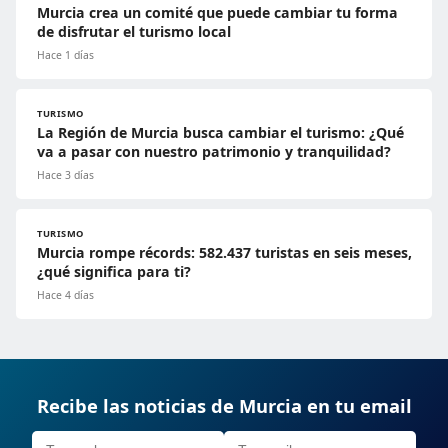
Murcia crea un comité que puede cambiar tu forma
de disfrutar el turismo local
Hace 1 días
TURISMO
La Región de Murcia busca cambiar el turismo: ¿Qué
va a pasar con nuestro patrimonio y tranquilidad?
Hace 3 días
TURISMO
Murcia rompe récords: 582.437 turistas en seis meses,
¿qué significa para ti?
Hace 4 días
Recibe las noticias de Murcia en tu email