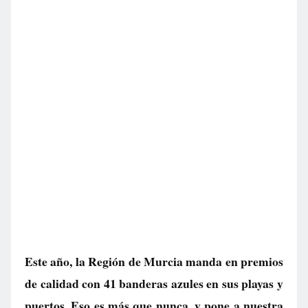
Este año, la Región de Murcia manda en premios
de calidad con 41 banderas azules en sus playas y
puertos. Eso es más que nunca, y pone a nuestra