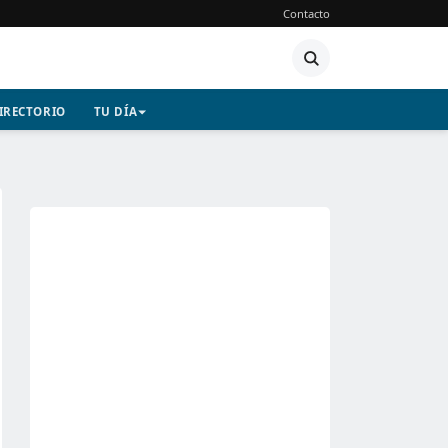
Contacto
IRECTORIO
TU DÍA