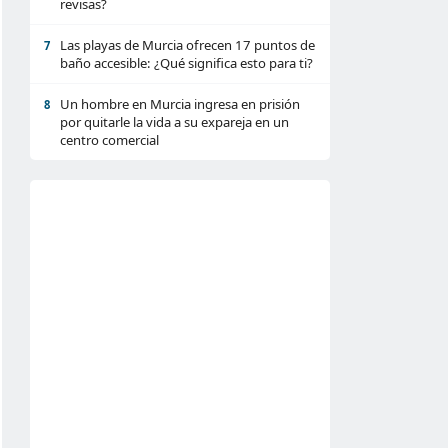
revisas?
Las playas de Murcia ofrecen 17 puntos de
7
baño accesible: ¿Qué significa esto para ti?
Un hombre en Murcia ingresa en prisión
8
por quitarle la vida a su expareja en un
centro comercial