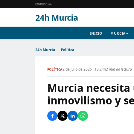
09/08/2026
24h Murcia
INICIO
MURCIA
24h Murcia
›
Política
2 de Julio de 2026 · 13:24h
2 min de lectura
POLÍTICA
Murcia necesita
inmovilismo y se