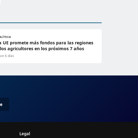
OLÍTICA
a UE promete más fondos para las regiones
 los agricultores en los próximos 7 años
ce 6 días
me
Legal