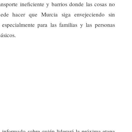
ansporte ineficiente y barrios donde las cosas no
ede hacer que Murcia siga envejeciendo sin
, especialmente para las familias y las personas
ásicos.
informado sobre quién liderará la próxima etapa