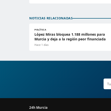
NOTICIAS RELACIONADAS
POLÍTICA
López Miras bloquea 1.188 millones para
Murcia y deja a la región peor financiada
Hace 1 días
24h Murcia