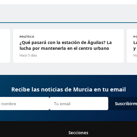
POLÍTICA
P
¿Qué pasará con la estación de Águilas? La
L
lucha por mantenerla en el centro urbano
y
Hace 5 días
Ha
Recibe las noticias de Murcia en tu email
Suscribir
Secciones