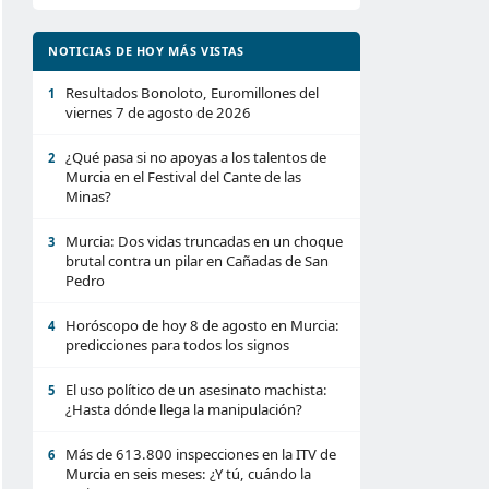
NOTICIAS DE HOY MÁS VISTAS
Resultados Bonoloto, Euromillones del
1
viernes 7 de agosto de 2026
¿Qué pasa si no apoyas a los talentos de
2
Murcia en el Festival del Cante de las
Minas?
Murcia: Dos vidas truncadas en un choque
3
brutal contra un pilar en Cañadas de San
Pedro
Horóscopo de hoy 8 de agosto en Murcia:
4
predicciones para todos los signos
El uso político de un asesinato machista:
5
¿Hasta dónde llega la manipulación?
Más de 613.800 inspecciones en la ITV de
6
Murcia en seis meses: ¿Y tú, cuándo la