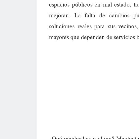
espacios públicos en mal estado, tr
mejoran. La falta de cambios pu
soluciones reales para sus vecinos
mayores que dependen de servicios b
¿Qué puedes hacer ahora? Mantente 