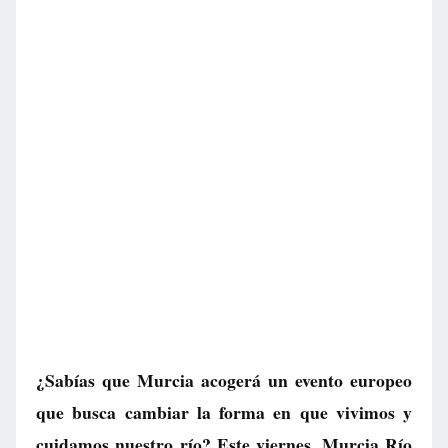
¿Sabías que Murcia acogerá un evento europeo
que busca cambiar la forma en que vivimos y
cuidamos nuestro río? Este viernes, Murcia Río