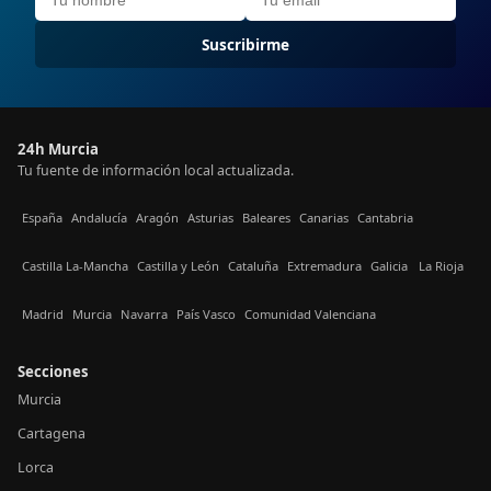
Suscribirme
24h Murcia
Tu fuente de información local actualizada.
España
Andalucía
Aragón
Asturias
Baleares
Canarias
Cantabria
Castilla La-Mancha
Castilla y León
Cataluña
Extremadura
Galicia
La Rioja
Madrid
Murcia
Navarra
País Vasco
Comunidad Valenciana
Secciones
Murcia
Cartagena
Lorca