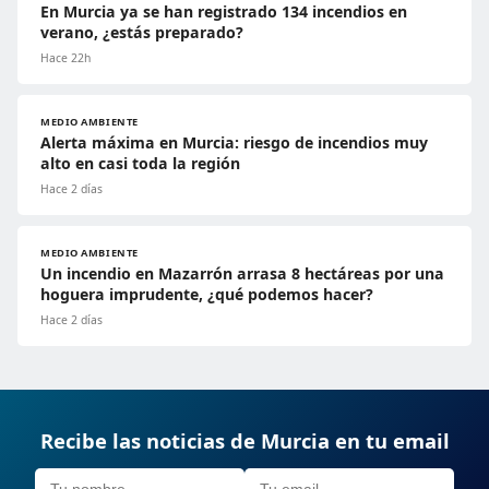
En Murcia ya se han registrado 134 incendios en
verano, ¿estás preparado?
Hace 22h
MEDIO AMBIENTE
Alerta máxima en Murcia: riesgo de incendios muy
alto en casi toda la región
Hace 2 días
MEDIO AMBIENTE
Un incendio en Mazarrón arrasa 8 hectáreas por una
hoguera imprudente, ¿qué podemos hacer?
Hace 2 días
Recibe las noticias de Murcia en tu email