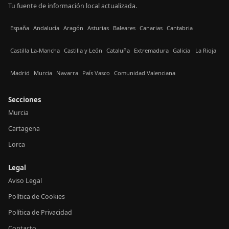
Tu fuente de información local actualizada.
España
Andalucía
Aragón
Asturias
Baleares
Canarias
Cantabria
Castilla La-Mancha
Castilla y León
Cataluña
Extremadura
Galicia
La Rioja
Madrid
Murcia
Navarra
País Vasco
Comunidad Valenciana
Secciones
Murcia
Cartagena
Lorca
Legal
Aviso Legal
Política de Cookies
Política de Privacidad
Contacto