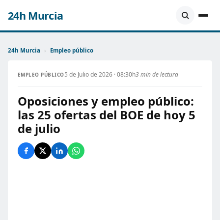
24h Murcia
24h Murcia
›
Empleo público
5 de Julio de 2026 · 08:30h
3 min de lectura
EMPLEO PÚBLICO
Oposiciones y empleo público:
las 25 ofertas del BOE de hoy 5
de julio