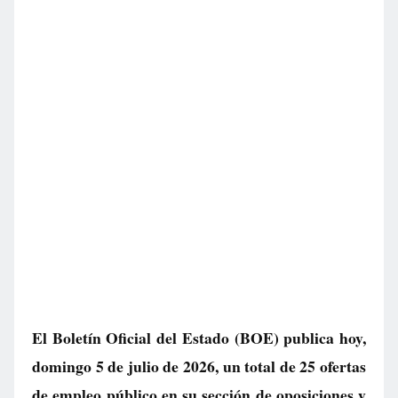
El Boletín Oficial del Estado (BOE) publica hoy,
domingo 5 de julio de 2026, un total de
25 ofertas
de empleo público
en su sección de oposiciones y