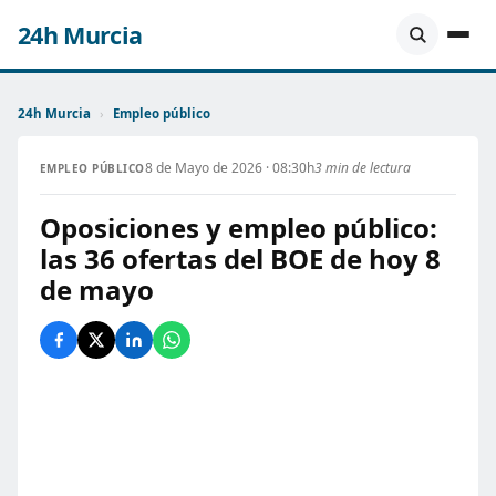
24h Murcia
24h Murcia
›
Empleo público
8 de Mayo de 2026 · 08:30h
3 min de lectura
EMPLEO PÚBLICO
Oposiciones y empleo público:
las 36 ofertas del BOE de hoy 8
de mayo