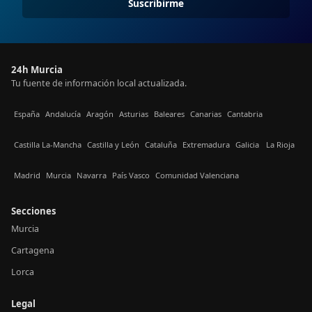
Suscribirme
24h Murcia
Tu fuente de información local actualizada.
España
Andalucía
Aragón
Asturias
Baleares
Canarias
Cantabria
Castilla La-Mancha
Castilla y León
Cataluña
Extremadura
Galicia
La Rioja
Madrid
Murcia
Navarra
País Vasco
Comunidad Valenciana
Secciones
Murcia
Cartagena
Lorca
Legal