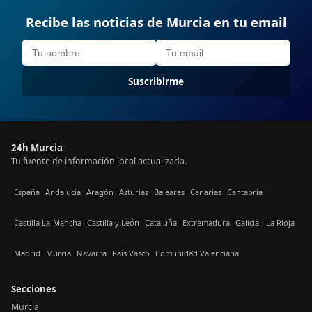
Recibe las noticias de Murcia en tu email
Suscribirme
24h Murcia
Tu fuente de información local actualizada.
España
Andalucía
Aragón
Asturias
Baleares
Canarias
Cantabria
Castilla La-Mancha
Castilla y León
Cataluña
Extremadura
Galicia
La Rioja
Madrid
Murcia
Navarra
País Vasco
Comunidad Valenciana
Secciones
Murcia