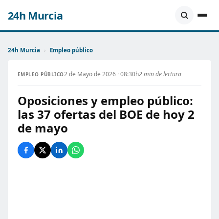
24h Murcia
24h Murcia
›
Empleo público
2 de Mayo de 2026 · 08:30h
2 min de lectura
EMPLEO PÚBLICO
Oposiciones y empleo público:
las 37 ofertas del BOE de hoy 2
de mayo