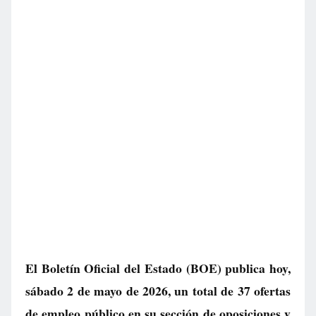
El Boletín Oficial del Estado (BOE) publica hoy,
sábado 2 de mayo de 2026, un total de
37 ofertas
de empleo público
en su sección de oposiciones y