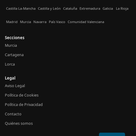
Castilla La-Mancha
Castilla y León
Cataluña
Extremadura
Galicia
La Rioja
Madrid
Murcia
Navarra
País Vasco
Comunidad Valenciana
Secciones
Murcia
Cartagena
Lorca
Legal
Aviso Legal
Política de Cookies
Política de Privacidad
Contacto
Quiénes somos