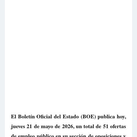
El Boletín Oficial del Estado (BOE) publica hoy,
jueves 21 de mayo de 2026, un total de
51 ofertas
de empleo público
en su sección de oposiciones y