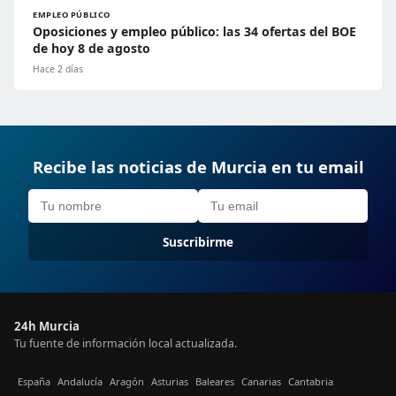
EMPLEO PÚBLICO
Oposiciones y empleo público: las 34 ofertas del BOE
de hoy 8 de agosto
Hace 2 días
Recibe las noticias de Murcia en tu email
Suscribirme
24h Murcia
Tu fuente de información local actualizada.
España
Andalucía
Aragón
Asturias
Baleares
Canarias
Cantabria