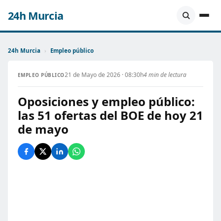
24h Murcia
24h Murcia
›
Empleo público
21 de Mayo de 2026 · 08:30h
4 min de lectura
EMPLEO PÚBLICO
Oposiciones y empleo público:
las 51 ofertas del BOE de hoy 21
de mayo