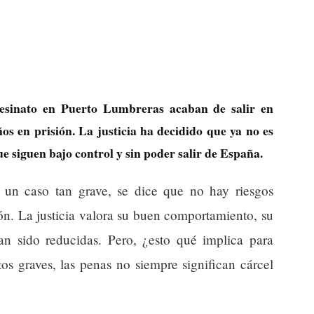
esinato en Puerto Lumbreras acaban de salir en
ños en prisión. La justicia ha decidido que ya no es
ue siguen bajo control y sin poder salir de España.
 un caso tan grave, se dice que no hay riesgos
ión. La justicia valora su buen comportamiento, su
an sido reducidas. Pero, ¿esto qué implica para
os graves, las penas no siempre significan cárcel