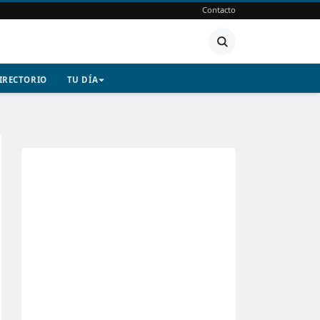
Contacto
IRECTORIO
TU DÍA