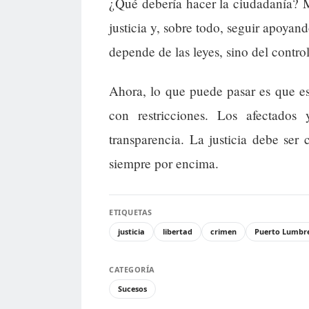
¿Qué debería hacer la ciudadanía? 
justicia y, sobre todo, seguir apoyan
depende de las leyes, sino del control
Ahora, lo que puede pasar es que e
con restricciones. Los afectados
transparencia. La justicia debe ser 
siempre por encima.
ETIQUETAS
justicia
libertad
crimen
Puerto Lumbr
CATEGORÍA
Sucesos