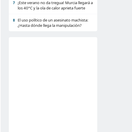
¡Este verano no da tregua! Murcia llegará a
7
los 40°C y la ola de calor aprieta fuerte
El uso político de un asesinato machista:
8
¿Hasta dónde llega la manipulación?