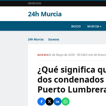
08/08/2026
24h Murcia
INICIO
MURCIA
24h Murcia
›
Sucesos
26 de Mayo de 2026 · 09:54h
2 min de lectur
SUCESOS
¿Qué significa q
dos condenados 
Puerto Lumbrer