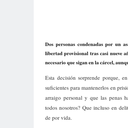
Dos personas condenadas por un as
libertad provisional tras casi nueve a
necesario que sigan en la cárcel, aunq
Esta decisión sorprende porque, en
suficientes para mantenerlos en pris
arraigo personal y que las penas h
todos nosotros? Que incluso en delit
de por vida.