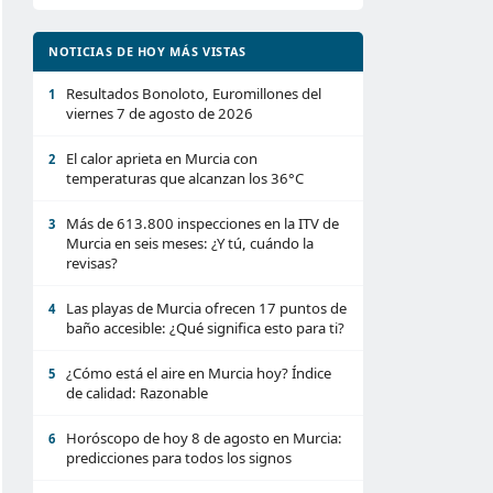
NOTICIAS DE HOY MÁS VISTAS
Resultados Bonoloto, Euromillones del
1
viernes 7 de agosto de 2026
El calor aprieta en Murcia con
2
temperaturas que alcanzan los 36°C
Más de 613.800 inspecciones en la ITV de
3
Murcia en seis meses: ¿Y tú, cuándo la
revisas?
Las playas de Murcia ofrecen 17 puntos de
4
baño accesible: ¿Qué significa esto para ti?
¿Cómo está el aire en Murcia hoy? Índice
5
de calidad: Razonable
Horóscopo de hoy 8 de agosto en Murcia:
6
predicciones para todos los signos