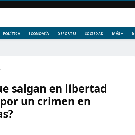
POLÍTICA
ECONOMÍA
DEPORTES
SOCIEDAD
MÁS
D
a
ue salgan en libertad
por un crimen en
as?