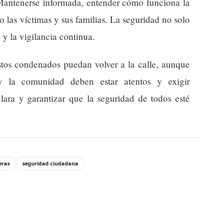
Mantenerse informada, entender cómo funciona la
do las víctimas y sus familias. La seguridad no solo
 y la vigilancia continua.
stos condenados puedan volver a la calle, aunque
 y la comunidad deben estar atentos y exigir
clara y garantizar que la seguridad de todos esté
eras
seguridad ciudadana