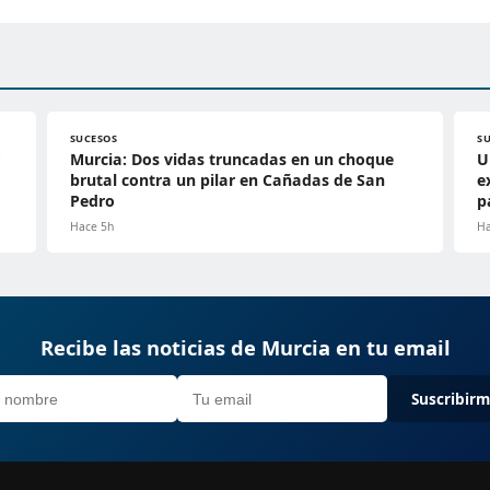
SUCESOS
S
Murcia: Dos vidas truncadas en un choque
U
brutal contra un pilar en Cañadas de San
e
Pedro
p
Hace 5h
Ha
Recibe las noticias de Murcia en tu email
Suscribir