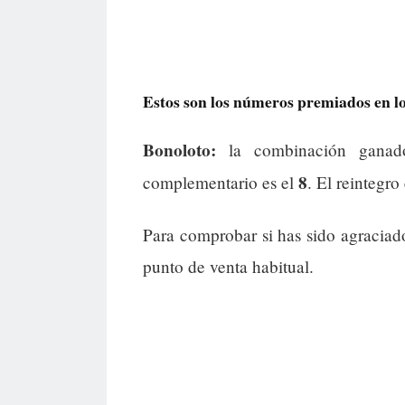
Estos son los números premiados en los
Bonoloto:
la combinación gana
8
complementario es el
. El reintegro
Para comprobar si has sido agraciad
punto de venta habitual.