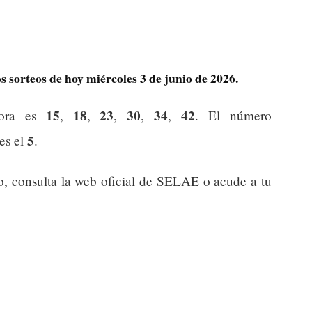
 sorteos de hoy miércoles 3 de junio de 2026.
15
18
23
30
34
42
dora es
,
,
,
,
,
. El número
5
 es el
.
o, consulta la web oficial de SELAE o acude a tu