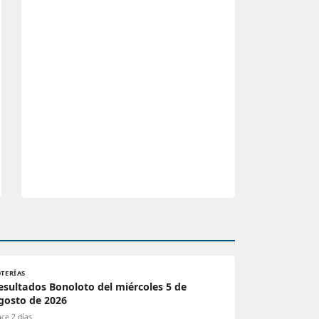
OTERÍAS
esultados Bonoloto del miércoles 5 de
gosto de 2026
ce 2 días