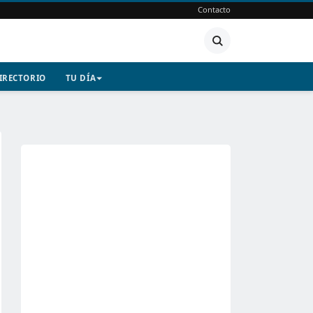
Contacto
IRECTORIO
TU DÍA