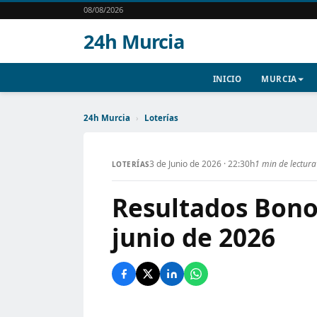
08/08/2026
24h Murcia
INICIO
MURCIA
24h Murcia
›
Loterías
3 de Junio de 2026 · 22:30h
1 min de lectura
LOTERÍAS
Resultados Bonol
junio de 2026