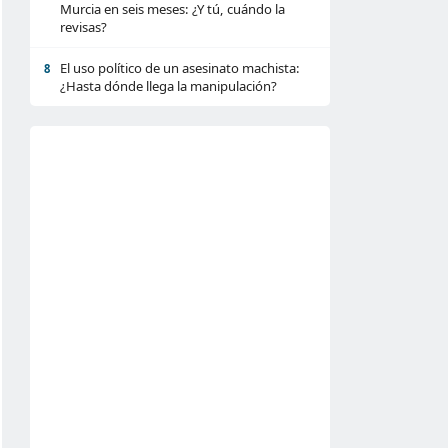
Murcia en seis meses: ¿Y tú, cuándo la
revisas?
El uso político de un asesinato machista:
8
¿Hasta dónde llega la manipulación?