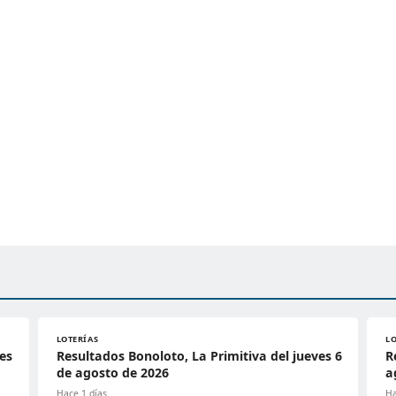
LOTERÍAS
L
es
Resultados Bonoloto, La Primitiva del jueves 6
R
de agosto de 2026
a
Hace 1 días
Ha