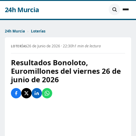
24h Murcia
24h Murcia
›
Loterías
26 de Junio de 2026 · 22:30h
1 min de lectura
LOTERÍAS
Resultados Bonoloto,
Euromillones del viernes 26 de
junio de 2026