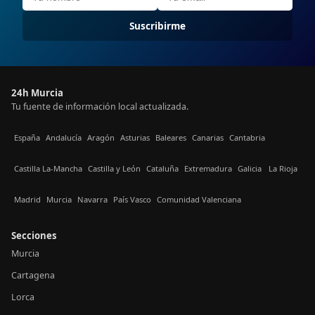
Suscribirme
24h Murcia
Tu fuente de información local actualizada.
España
Andalucía
Aragón
Asturias
Baleares
Canarias
Cantabria
Castilla La-Mancha
Castilla y León
Cataluña
Extremadura
Galicia
La Rioja
Madrid
Murcia
Navarra
País Vasco
Comunidad Valenciana
Secciones
Murcia
Cartagena
Lorca