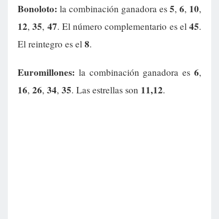
Bonoloto:
5
6
10
la combinación ganadora es
,
,
,
12
35
47
45
,
,
. El número complementario es el
.
8
El reintegro es el
.
Euromillones:
6
la combinación ganadora es
,
16
26
34
35
11,12
,
,
,
. Las estrellas son
.